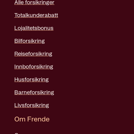
Alle forsikringer
Totalkunderabatt
Lojalitetsbonus
Bilforsikring
Reiseforsikring
Innboforsikring
Husforsikring
Barneforsikring
Livsforsikring
Om Frende