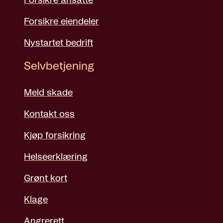
Forsikre ansatte
Forsikre eiendeler
Nystartet bedrift
Selvbetjening
Meld skade
Kontakt oss
Kjøp forsikring
Helseerklæring
Grønt kort
Klage
Angrerett