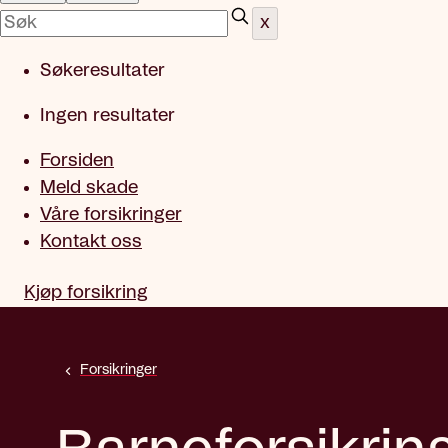
x
Søkeresultater
Ingen resultater
Forsiden
Meld skade
Våre forsikringer
Kontakt oss
Kjøp forsikring
Forsikringer