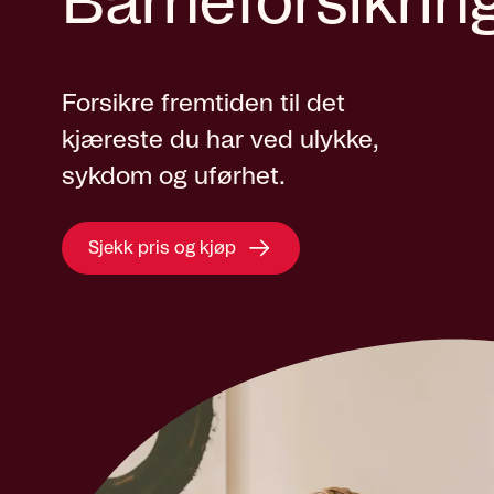
Barneforsikrin
Forsikre fremtiden til det
kjæreste du har ved ulykke,
sykdom og uførhet.
Sjekk pris og kjøp