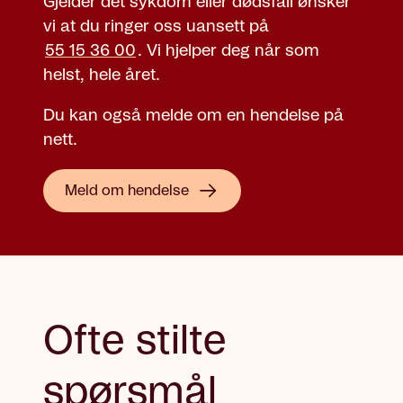
Gjelder det sykdom eller dødsfall ønsker
vi at du ringer oss uansett på
55 15 36 00
.
Vi hjelper deg når som
helst, hele året.
Du kan også melde om en hendelse på
nett.
Meld om hendelse
Ofte stilte
spørsmål