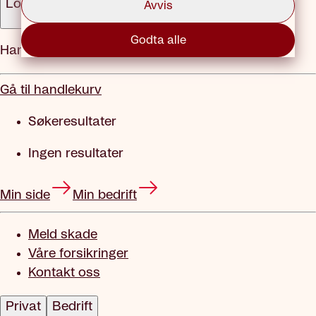
Logg inn
Avvis
Godta alle
Handlekurv
Gå til handlekurv
Søkeresultater
Ingen resultater
Min side
Min bedrift
Meld skade
Våre forsikringer
Kontakt oss
Privat
Bedrift