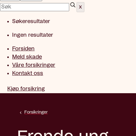
x
Søkeresultater
Ingen resultater
Forsiden
Meld skade
Våre forsikringer
Kontakt oss
Kjøp forsikring
Forsikringer