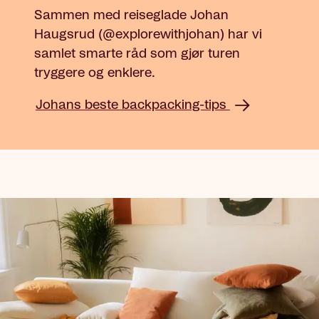
Sammen med reiseglade Johan
Haugsrud (@explorewithjohan) har vi
samlet smarte råd som gjør turen
tryggere og enklere.
Johans beste backpacking-tips