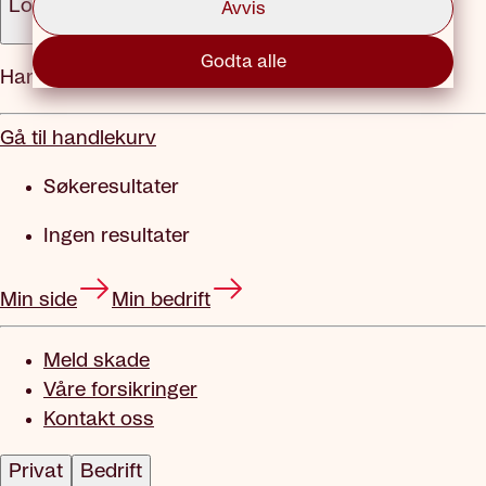
Logg inn
Avvis
Godta alle
Handlekurv
Gå til handlekurv
Søkeresultater
Ingen resultater
Min side
Min bedrift
Meld skade
Våre forsikringer
Kontakt oss
Privat
Bedrift