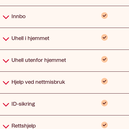
Inkludert
Innbo
Inkludert
Uhell i hjemmet
Inkludert
Uhell utenfor hjemmet
Inkludert
Hjelp ved nettmisbruk
Inkludert
ID-sikring
Inkludert
Rettshjelp