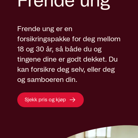
Frende ung
Frende ung er en
forsikringspakke for deg mellom
18 og 30 år, så både du og
tingene dine er godt dekket. Du
kan forsikre deg selv, eller deg
og samboeren din.
Sjekk pris og kjøp