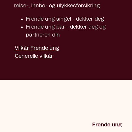
reise-, innbo- og ulykkesforsikring.
Frende ung singel - dekker deg
Frende ung par - dekker deg og
partneren din
Vilkår Frende ung
Generelle vilkår
Frende ung
Dekning