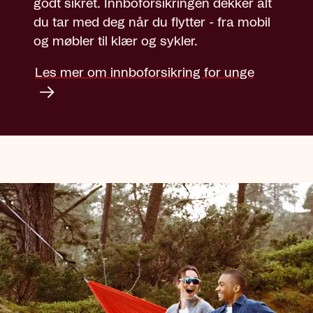
godt sikret. Innboforsikringen dekker alt
du tar med deg når du flytter - fra mobil
og møbler til klær og sykler.
Les mer om innboforsikring for unge