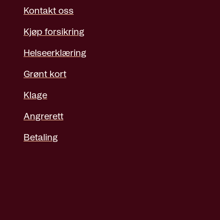
Kontakt oss
Kjøp forsikring
Helseerklæring
Grønt kort
Klage
Angrerett
Betaling