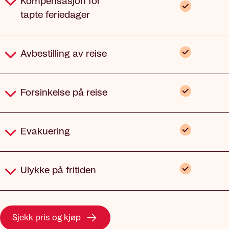
Kompensasjon for
Inkludert
tapte feriedager
Inkludert
Avbestilling av reise
Inkludert
Forsinkelse på reise
Inkludert
Evakuering
Inkludert
Ulykke på fritiden
Sjekk pris og kjøp