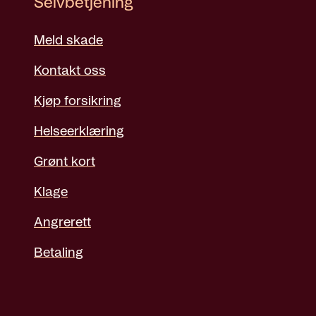
Selvbetjening
Meld skade
Kontakt oss
Kjøp forsikring
Helseerklæring
Grønt kort
Klage
Angrerett
Betaling