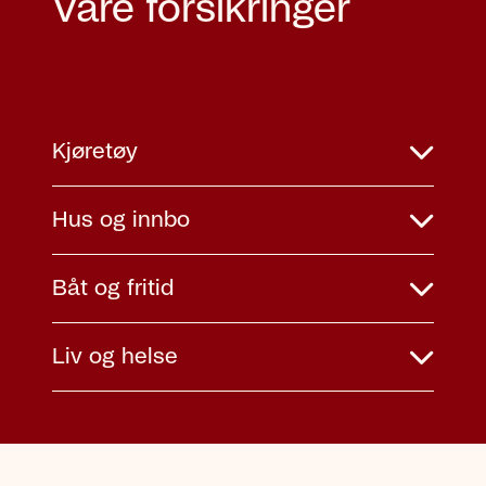
Våre forsikringer
Kjøretøy
Hus og innbo
Båt og fritid
Liv og helse