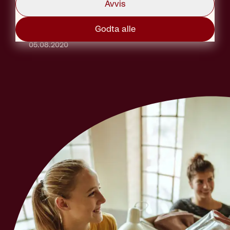
Avvis
Godta alle
Tekst: Marius Solberg Anfinsen
Publisert:
05.08.2020