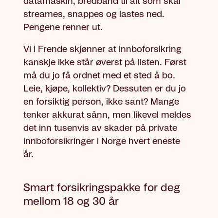
datamaskin, bredbånd til alt som skal
streames, snappes og lastes ned.
Pengene renner ut.
Vi i Frende skjønner at innboforsikring
kanskje ikke står øverst på listen. Først
må du jo få ordnet med et sted å bo.
Leie, kjøpe, kollektiv? Dessuten er du jo
en forsiktig person, ikke sant? Mange
tenker akkurat sånn, men likevel meldes
det inn tusenvis av skader på private
innboforsikringer i Norge hvert eneste
år.
Smart forsikringspakke for deg
mellom 18 og 30 år