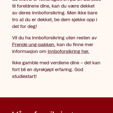
til foreldrene dine, kan du være dekket
av deres innboforsikring.
Men ikke bare
tro at du er dekket, be dem sjekke opp i
det for deg!
Vil du ha innboforsikring uten resten av
Frende ung-pakken
, kan du finne mer
informasjon om
innboforsikring her.
Ikke gamble med verdiene dine – det kan
fort bli en dyrekjøpt erfaring. God
studiestart!