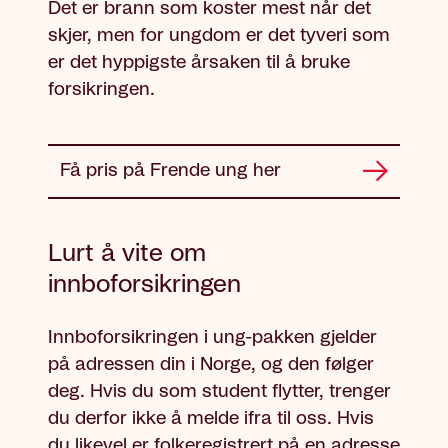
Det er brann som koster mest når det
skjer, men for ungdom er det tyveri som
er det hyppigste årsaken til å bruke
forsikringen.
Få pris på Frende ung her
Lurt å vite om
innboforsikringen
Innboforsikringen i ung-pakken gjelder
på adressen din i Norge, og den følger
deg. Hvis du som student flytter, trenger
du derfor ikke å melde ifra til oss. Hvis
du likevel er folkeregistrert på en adresse