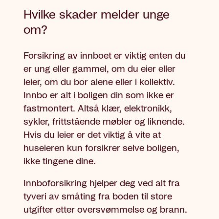
Hvilke skader melder unge
om?
Forsikring av innboet er viktig enten du
er ung eller gammel, om du eier eller
leier, om du bor alene eller i kollektiv.
Innbo er alt i boligen din som ikke er
fastmontert. Altså klær, elektronikk,
sykler, frittstående møbler og liknende.
Hvis du leier er det viktig å vite at
huseieren kun forsikrer selve boligen,
ikke tingene dine.
Innboforsikring hjelper deg ved alt fra
tyveri av småting fra boden til store
utgifter etter oversvømmelse og brann.