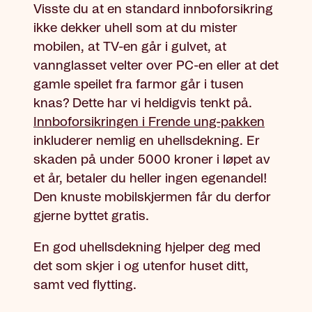
Visste du at en standard innboforsikring
ikke dekker uhell som at du mister
mobilen, at TV-en går i gulvet, at
vannglasset velter over PC-en eller at det
gamle speilet fra farmor går i tusen
knas? Dette har vi heldigvis tenkt på.
Innboforsikringen i Frende ung-pakken
inkluderer nemlig en uhellsdekning. Er
skaden på under 5000 kroner i løpet av
et år, betaler du heller ingen egenandel!
Den knuste mobilskjermen får du derfor
gjerne byttet gratis.
En god uhellsdekning hjelper deg med
det som skjer i og utenfor huset ditt,
samt ved flytting.