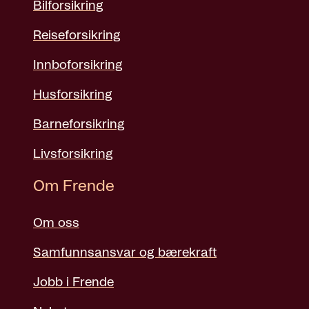
Bilforsikring
Reiseforsikring
Innboforsikring
Husforsikring
Barneforsikring
Livsforsikring
Om Frende
Om oss
Samfunnsansvar og bærekraft
Jobb i Frende