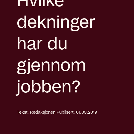
Hvilke
dekninger
har du
gjennom
jobben?
Tekst: Redaksjonen
Publisert: 01.03.2019