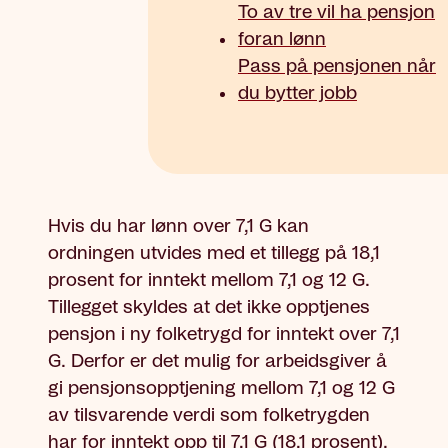
To av tre vil ha pensjon
foran lønn
Pass på pensjonen når
du bytter jobb
Hvis du har lønn over 7,1 G
kan
ordningen utvides med et tillegg på 18,1
prosent for inntekt mellom 7,1 og 12 G
.
Tillegget skyldes at det ikke opptjenes
pensjon i ny folketrygd for inntekt over 7,1
G. Derfor er det mulig for arbeidsgiver å
gi pensjonsopptjening mellom 7,1 og 12 G
av tilsvarende verdi som folketrygden
har for inntekt opp til 7,1 G (18,1 prosent).