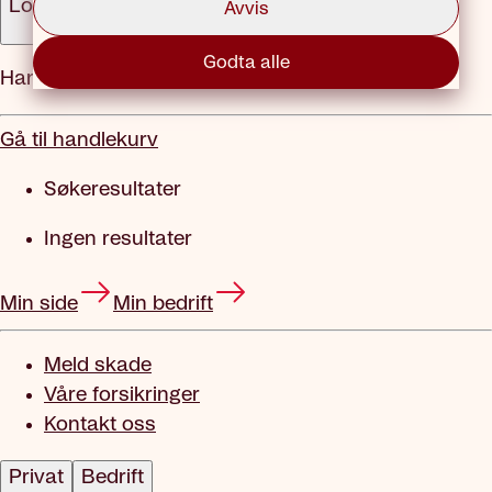
Logg inn
Avvis
Godta alle
Handlekurv
Gå til handlekurv
Søkeresultater
Ingen resultater
Min side
Min bedrift
Meld skade
Våre forsikringer
Kontakt oss
Privat
Bedrift