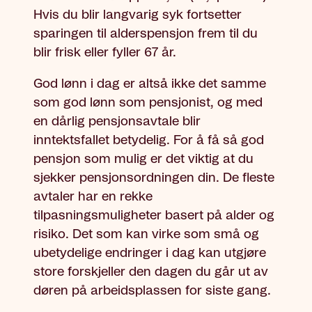
Hvis du blir langvarig syk fortsetter
sparingen til alderspensjon frem til du
blir frisk eller fyller 67 år.
God lønn i dag er altså ikke det samme
som god lønn som pensjonist, og med
en dårlig pensjonsavtale blir
inntektsfallet betydelig. For å få så god
pensjon som mulig er det viktig at du
sjekker pensjonsordningen din. De fleste
avtaler har en rekke
tilpasningsmuligheter basert på alder og
risiko. Det som kan virke som små og
ubetydelige endringer i dag kan utgjøre
store forskjeller den dagen du går ut av
døren på arbeidsplassen for siste gang.