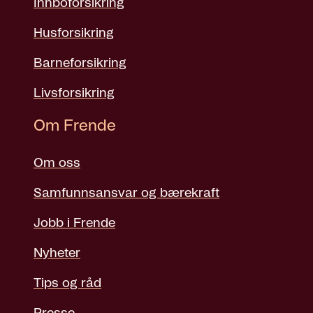
Innboforsikring
Husforsikring
Barneforsikring
Livsforsikring
Om Frende
Om oss
Samfunnsansvar og bærekraft
Jobb i Frende
Nyheter
Tips og råd