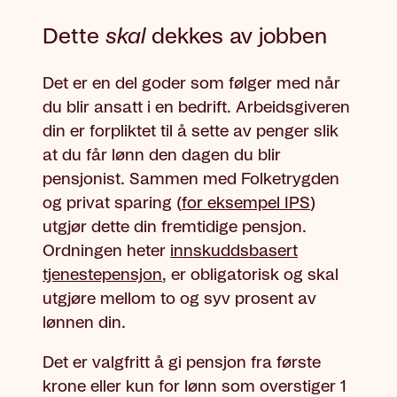
Dette
skal
dekkes av jobben
Det er en del goder som følger med når
du blir ansatt i en bedrift. Arbeidsgiveren
din er forpliktet til å sette av penger slik
at du får lønn den dagen du blir
pensjonist. Sammen med Folketrygden
og privat sparing (
for eksempel IPS
)
utgjør dette din fremtidige pensjon.
Ordningen heter
innskuddsbasert
tjenestepensjon
, er obligatorisk og skal
utgjøre mellom to og syv prosent av
lønnen din.
Det er valgfritt å gi pensjon fra første
krone eller kun for lønn som overstiger 1