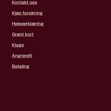
Kontakt oss
Kjøp forsikring
Helseerklæring
Grønt kort
Klage
Angrerett
Betaling