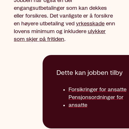
Jobben har også en del
engangsutbetalinger som kan dekkes
eller forsikres. Det vanligste er å forsikre
en høyere utbetaling ved
yrkesskade
enn
lovens minimum og inkludere
ulykker
som skjer på fritiden
.
Dette kan jobben tilby
Forsikringer for ansatte
Pensjonsordninger for
ansatte