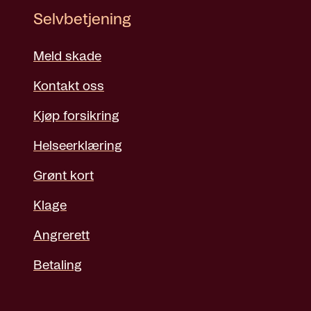
Selvbetjening
Meld skade
Kontakt oss
Kjøp forsikring
Helseerklæring
Grønt kort
Klage
Angrerett
Betaling