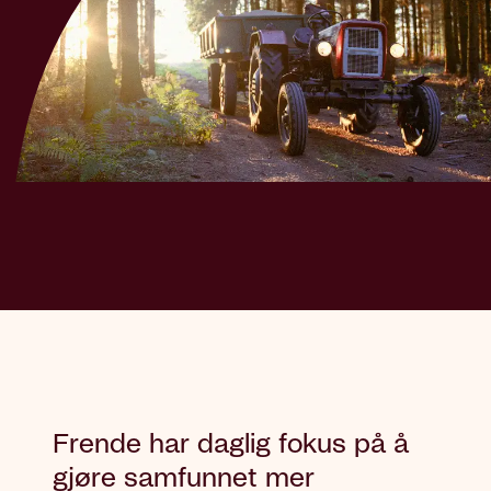
Frende har daglig fokus på å
gjøre samfunnet mer