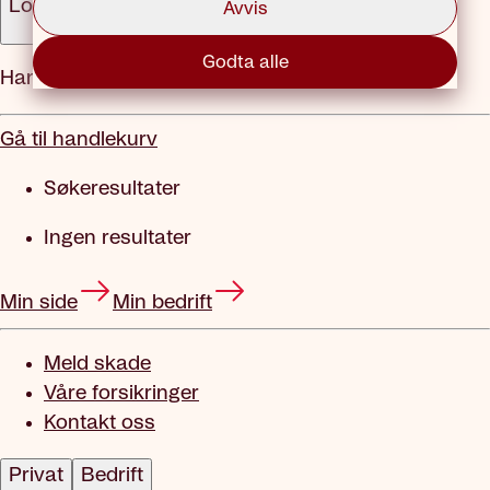
Logg inn
Avvis
Godta alle
Handlekurv
Gå til handlekurv
Søkeresultater
Ingen resultater
Min side
Min bedrift
Meld skade
Våre forsikringer
Kontakt oss
Privat
Bedrift