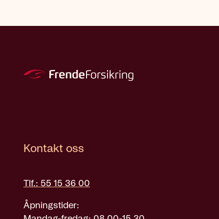
Kontakt oss
Tlf.: 55 15 36 00
Åpningstider:
Mandag-fredag: 08.00-15.30