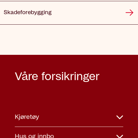
Skadeforebygging
Våre forsikringer
Kjøretøy
Hus og innbo