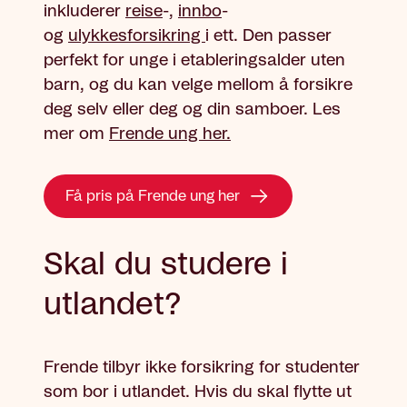
inkluderer
reise
-,
innbo
-
og
ulykkesforsikring
i ett
. Den
passer
perfekt for unge i etableringsalder uten
barn, og du kan velge mellom å forsikre
deg selv eller deg og din samboer. Les
mer om
Frende ung her.
Få pris på Frende ung her
Skal du studere i
utlandet?
Frende tilbyr ikke forsikring for studenter
som bor i utlandet. Hvis du skal flytte ut