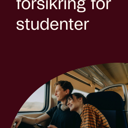
forsikring for
studenter