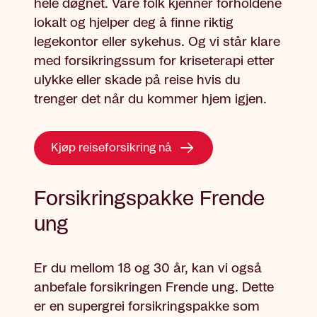
hele døgnet. Våre folk kjenner forholdene
lokalt og hjelper deg å finne riktig
legekontor eller sykehus. Og vi står klare
med forsikringssum for kriseterapi etter
ulykke eller skade på reise hvis du
trenger det når du kommer hjem igjen.
Kjøp reiseforsikring nå
Forsikringspakke Frende
ung
Er du mellom 18 og 30 år, kan vi også
anbefale forsikringen Frende ung. Dette
er en supergrei forsikringspakke som