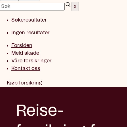
x
Søkeresultater
Ingen resultater
Forsiden
Meld skade
Våre forsikringer
Kontakt oss
Kjøp forsikring
Reise­