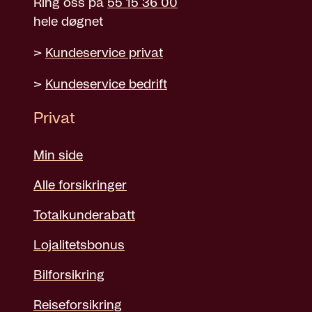
Ring oss på
55 15 36 00
hele døgnet
>
Kundeservice privat
>
Kundeservice bedrift
Privat
Min side
Alle forsikringer
Totalkunderabatt
Lojalitetsbonus
Bilforsikring
Reiseforsikring