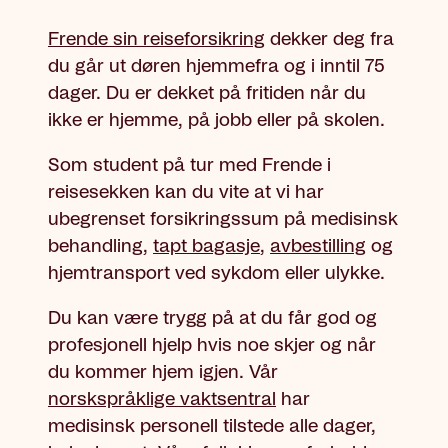
Frende sin reiseforsikring
dekker deg fra
du går ut døren hjemmefra og i inntil 75
dager. Du er dekket på fritiden når du
ikke er hjemme, på jobb eller på skolen.
Som student på tur med Frende i
reisesekken kan du vite at vi har
ubegrenset forsikringssum på medisinsk
behandling,
tapt bagasje
,
avbestilling
og
hjemtransport ved sykdom eller ulykke.
Du kan være trygg på at du får god og
profesjonell hjelp hvis noe skjer og når
du kommer hjem igjen. Vår
norskspråklige vaktsentral
har
medisinsk personell tilstede alle dager,