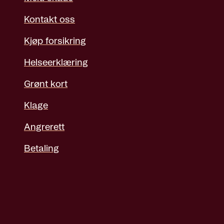
Kontakt oss
Kjøp forsikring
Helseerklæring
Grønt kort
Klage
Angrerett
Betaling