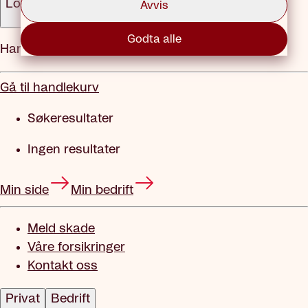
Logg inn
Avvis
Godta alle
Handlekurv
Gå til handlekurv
Søkeresultater
Ingen resultater
Min side
Min bedrift
Meld skade
Våre forsikringer
Kontakt oss
Privat
Bedrift