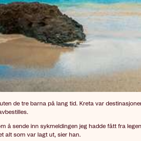
uten de tre barna på lang tid. Kreta var destinasjone
vbestilles.
om å sende inn sykmeldingen jeg hadde fått fra legen
et alt som var lagt ut, sier han.