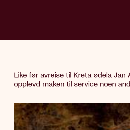
Like før avreise til Kreta ødela Ja
opplevd maken til service noen and