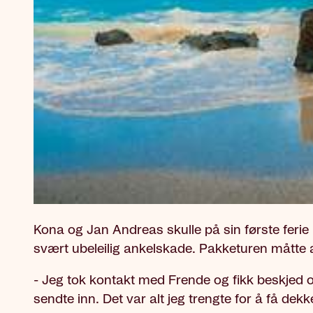
Kona og Jan Andreas skulle på sin første ferie 
svært ubeleilig ankelskade. Pakketuren måtte a
- Jeg tok kontakt med Frende og fikk beskjed 
sendte inn. Det var alt jeg trengte for å få dekk