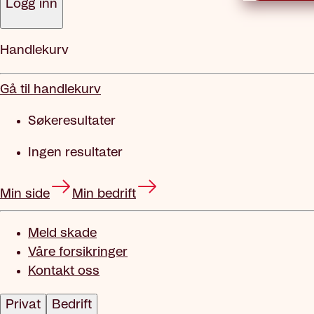
Logg inn
Handlekurv
Gå til handlekurv
Søkeresultater
Ingen resultater
Min side
Min bedrift
Meld skade
Våre forsikringer
Kontakt oss
Privat
Bedrift