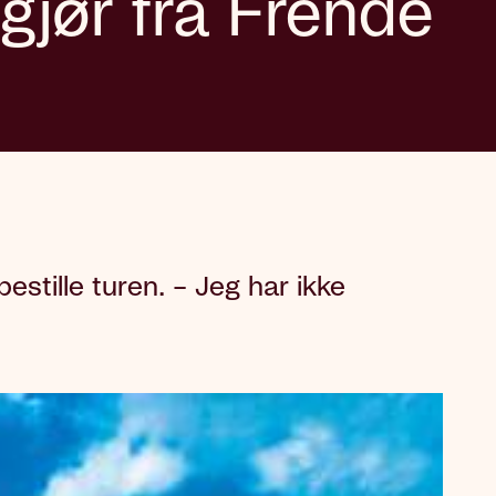
gjør fra Frende
stille turen. – Jeg har ikke