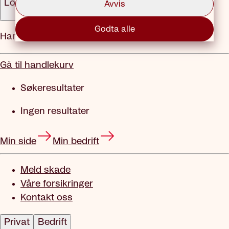
Logg inn
Avvis
Godta alle
Handlekurv
Gå til handlekurv
Søkeresultater
Ingen resultater
Min side
Min bedrift
Meld skade
Våre forsikringer
Kontakt oss
Privat
Bedrift