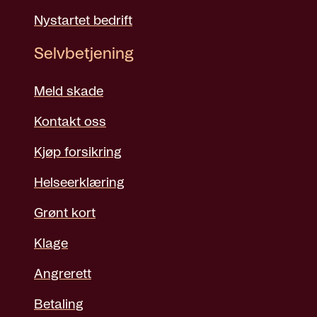
Nystartet bedrift
Selvbetjening
Meld skade
Kontakt oss
Kjøp forsikring
Helseerklæring
Grønt kort
Klage
Angrerett
Betaling