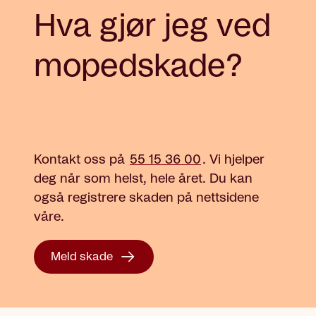
Hva gjør jeg ved
mopedskade?
Kontakt oss på
55 15 36 00
.
Vi hjelper
deg når som helst, hele året. Du kan
også registrere skaden på nettsidene
våre.
Meld skade