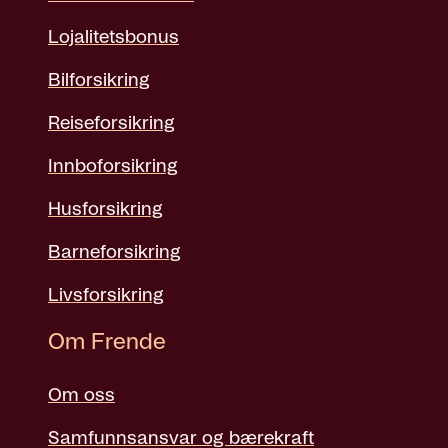
Lojalitetsbonus
Bilforsikring
Reiseforsikring
Innboforsikring
Husforsikring
Barneforsikring
Livsforsikring
Om Frende
Om oss
Samfunnsansvar og bærekraft