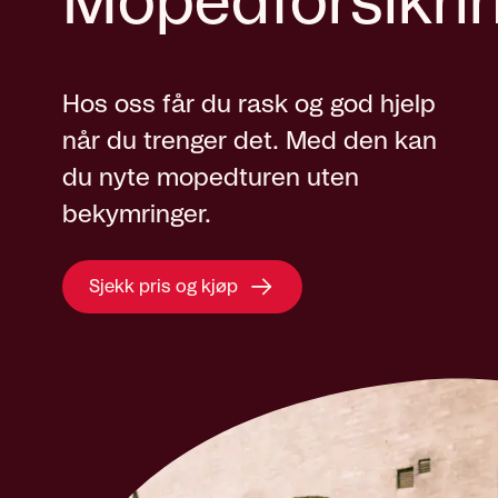
Mopedforsikri
Hos oss får du rask og god hjelp
når du trenger det. Med den kan
du nyte mopedturen uten
bekymringer.
Sjekk pris og kjøp