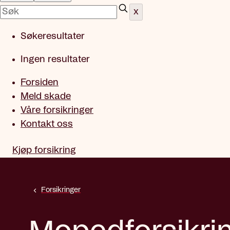
x
Søkeresultater
Ingen resultater
Forsiden
Meld skade
Våre forsikringer
Kontakt oss
Kjøp forsikring
Forsikringer