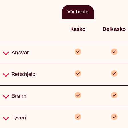
Vår beste
Kasko
Delkasko
Dekning
Inkludert
Inklude
Ansvar
Inkludert
Inklude
Rettshjelp
Inkludert
Inklude
Brann
Inkludert
Inklude
Tyveri