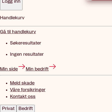
Logg inn
Handlekurv
Gå til handlekurv
Søkeresultater
Ingen resultater
Min side
Min bedrift
Meld skade
Våre forsikringer
Kontakt oss
Privat
Bedrift