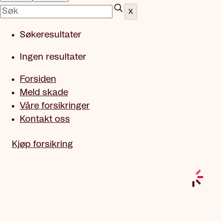
x
Søkeresultater
Ingen resultater
Forsiden
Meld skade
Våre forsikringer
Kontakt oss
Kjøp forsikring
Nettbutikk mop