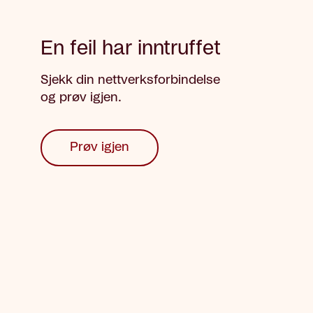
En feil har inntruffet
Sjekk din nettverksforbindelse
og prøv igjen.
Prøv igjen