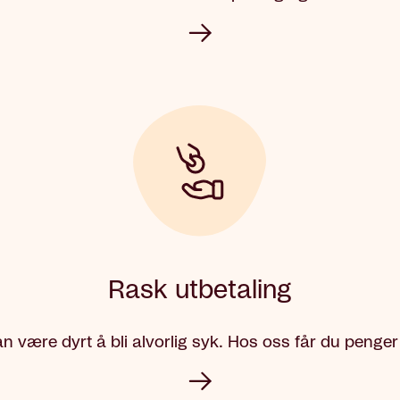
Rask utbetaling
n være dyrt å bli alvorlig syk. Hos oss får du penger