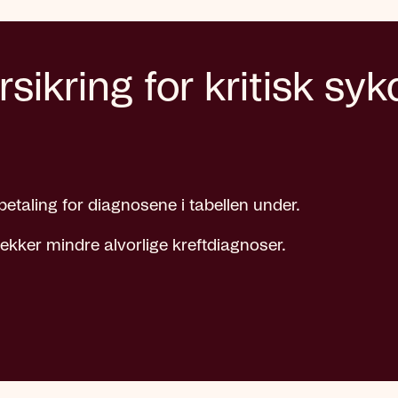
rsikring for kritisk s
etaling for diagnosene i tabellen under.
 dekker mindre alvorlige kreftdiagnoser.