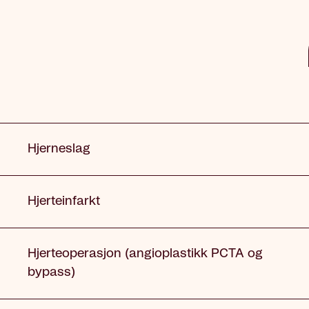
Dekning
Hjerneslag
Hjerteinfarkt
Hjerteoperasjon (angioplastikk PCTA og
bypass)