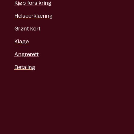
Kjøp forsikring
Helseerklæring
Grønt kort
Klage
Angrerett
Betaling