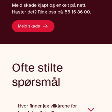
Meld skade kjapt og enkelt på nett.
Haster det? Ring oss på
55 15 36 00.
Meld skade
Ofte stilte
spørsmål
Hvor finner jeg vilkårene for