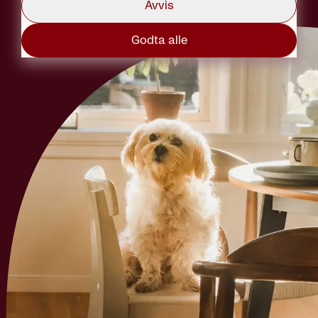
Avvis
Godta alle