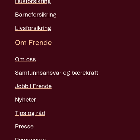
Husforsikring
Barneforsikring
Livsforsikring
Om Frende
Om oss
Samfunnsansvar og bærekraft
Jobb i Frende
Nyheter
Tips og råd
Presse