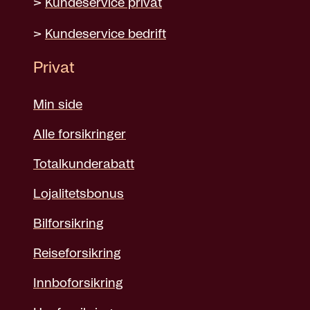
>
Kundeservice privat
>
Kundeservice bedrift
Privat
Min side
Alle forsikringer
Totalkunderabatt
Lojalitetsbonus
Bilforsikring
Reiseforsikring
Innboforsikring