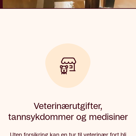
Veterinærutgifter,
tannsykdommer og medisiner
Uten forsikring kan en tur til veterinær fort bli