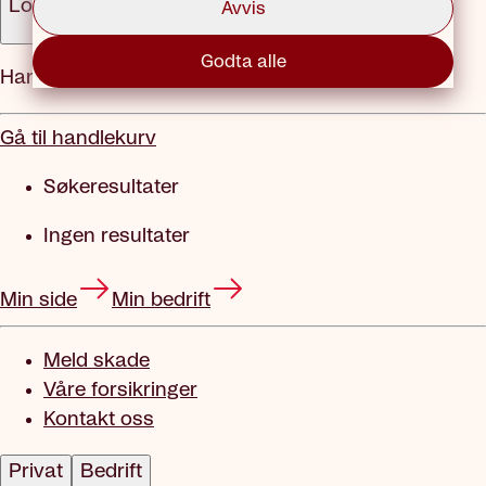
Logg inn
Avvis
Godta alle
Handlekurv
Gå til handlekurv
Søkeresultater
Ingen resultater
Min side
Min bedrift
Meld skade
Våre forsikringer
Kontakt oss
Privat
Bedrift