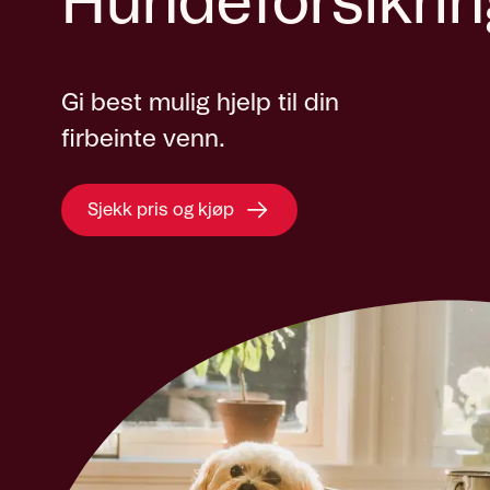
Hundeforsikrin
Gi best mulig hjelp til din
firbeinte venn.
Sjekk pris og kjøp