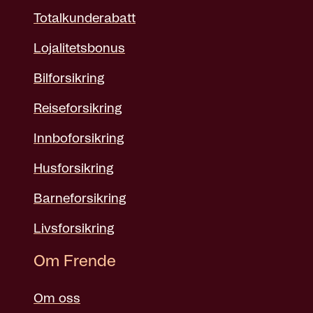
Totalkunderabatt
Lojalitetsbonus
Bilforsikring
Reiseforsikring
Innboforsikring
Husforsikring
Barneforsikring
Livsforsikring
Om Frende
Om oss