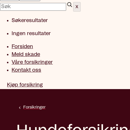
x
Søkeresultater
Ingen resultater
Forsiden
Meld skade
Våre forsikringer
Kontakt oss
Kjøp forsikring
Forsikringer