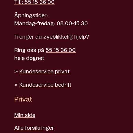
Tlf.: 55 15 36 00
Åpningstider:
Mandag-fredag: 08.00-15.30
Trenger du øyeblikkelig hjelp?
Ring oss på
55 15 36 00
hele døgnet
>
Kundeservice privat
>
Kundeservice bedrift
Privat
Min side
Alle forsikringer