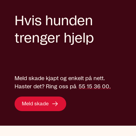
Hvis hunden
trenger hjelp
Meld skade kjapt og enkelt på nett.
Haster det? Ring oss på
55 15 36 00.
Meld skade