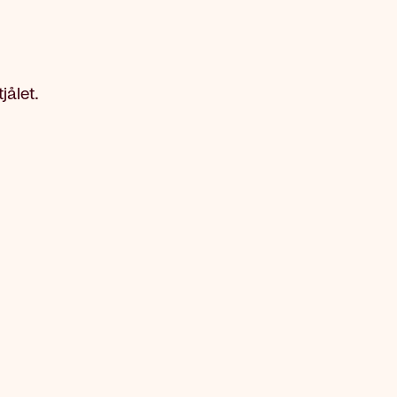
jålet.