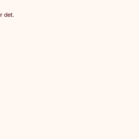
r det.