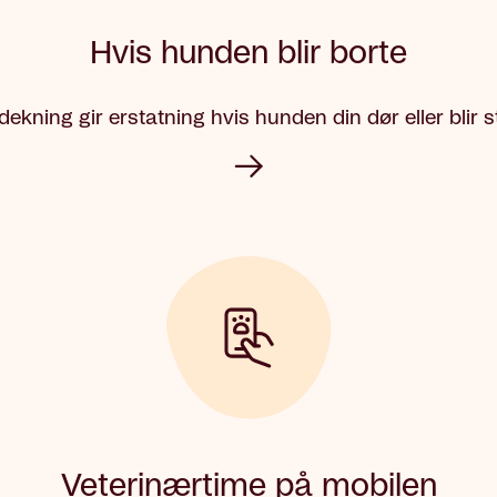
Hvis hunden blir borte
ekning gir erstatning hvis hunden din dør eller blir st
Veterinærtime på mobilen