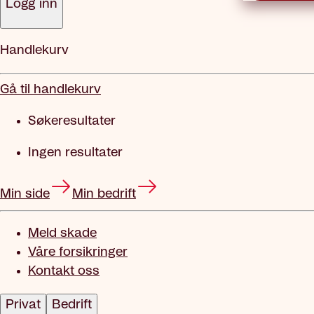
Logg inn
Handlekurv
Gå til handlekurv
Søkeresultater
Ingen resultater
Min side
Min bedrift
Meld skade
Våre forsikringer
Kontakt oss
Privat
Bedrift