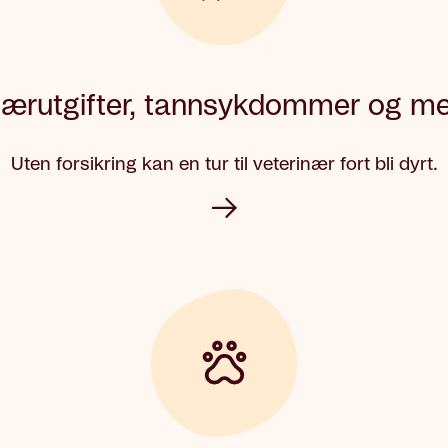
nærutgifter, tannsykdommer og me
Uten forsikring kan en tur til veterinær fort bli dyrt.