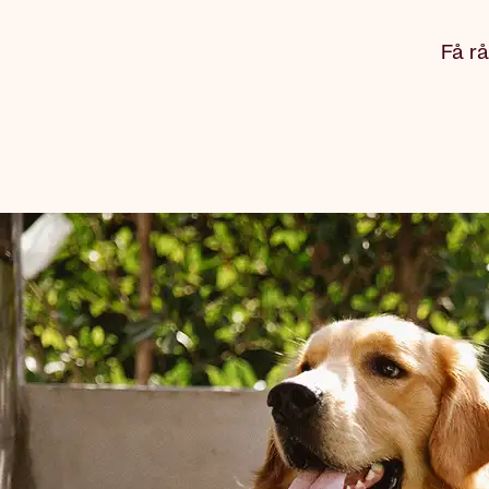
Få rå