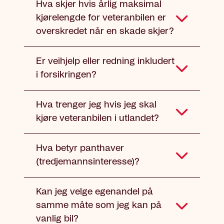
Hva skjer hvis årlig maksimal
kjørelengde for veteranbilen er
overskredet når en skade skjer?
Er veihjelp eller redning inkludert
i forsikringen?
Hva trenger jeg hvis jeg skal
kjøre veteranbilen i utlandet?
Hva betyr panthaver
(tredjemannsinteresse)?
Kan jeg velge egenandel på
samme måte som jeg kan på
vanlig bil?