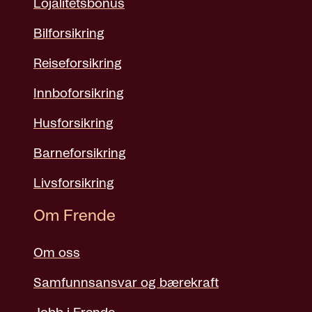
Lojalitetsbonus
Bilforsikring
Reiseforsikring
Innboforsikring
Husforsikring
Barneforsikring
Livsforsikring
Om Frende
Om oss
Samfunnsansvar og bærekraft