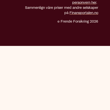
personvern her
.
Sammenlign våre priser med andre selskaper
på
Finansportalen.no
© Frende Forsikring 2026