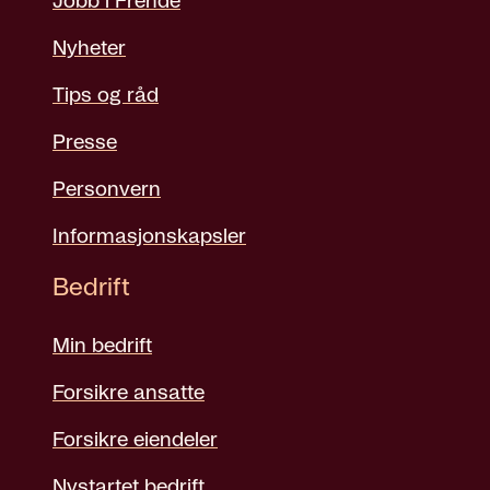
Jobb i Frende
Nyheter
Tips og råd
Presse
Personvern
Informasjonskapsler
Bedrift
Min bedrift
Forsikre ansatte
Forsikre eiendeler
Nystartet bedrift