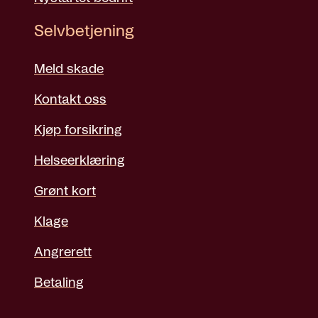
Selvbetjening
Meld skade
Kontakt oss
Kjøp forsikring
Helseerklæring
Grønt kort
Klage
Angrerett
Betaling