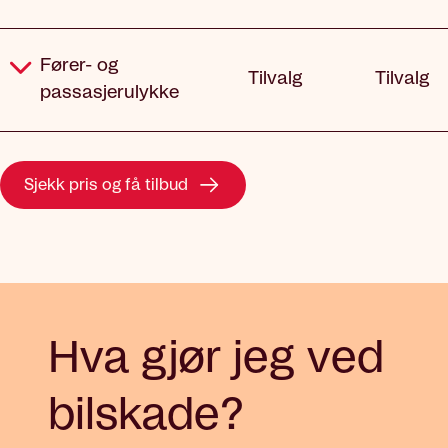
Ik
inklu
Fører- og
Tilvalg
Tilvalg
passasjerulykke
Sjekk pris og få tilbud
Hva gjør jeg ved
bilskade?