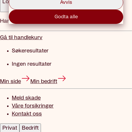
Logg inn
Avvis
Godta alle
Handlekurv
Gå til handlekurv
Søkeresultater
Ingen resultater
Min side
Min bedrift
Meld skade
Våre forsikringer
Kontakt oss
Privat
Bedrift