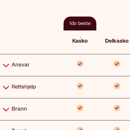
Vår beste
Kasko
Delkasko
Dekning
Inkludert
Inklud
Ansvar
Inkludert
Inklud
Rettshjelp
Inkludert
Inklud
Brann