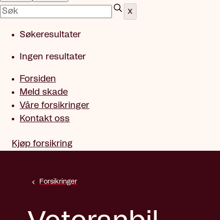
x
Søkeresultater
Ingen resultater
Forsiden
Meld skade
Våre forsikringer
Kontakt oss
Kjøp forsikring
Forsikringer