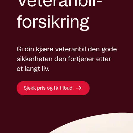
Veteranbil­
forsikring
Gi din kjære veteranbil den gode
sikkerheten den fortjener etter
et langt liv.
Sjekk pris og få tilbud