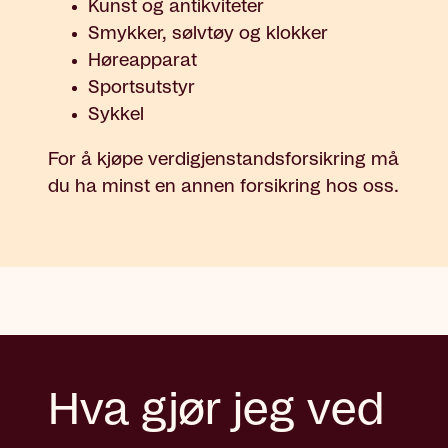
Kunst og antikviteter
Smykker, sølvtøy og klokker
Høreapparat
Sportsutstyr
Sykkel
For å kjøpe verdigjenstandsforsikring må
du ha minst en annen forsikring hos oss.
Hva gjør jeg ved