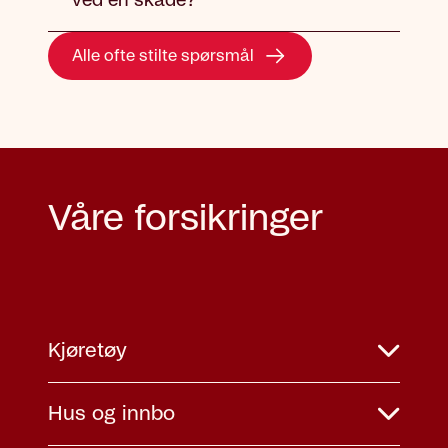
ved en skade?
Alle ofte stilte spørsmål
Våre forsikringer
Kjøretøy
Hus og innbo