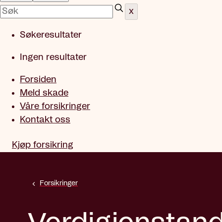
x
Søkeresultater
Ingen resultater
Forsiden
Meld skade
Våre forsikringer
Kontakt oss
Kjøp forsikring
Forsikringer