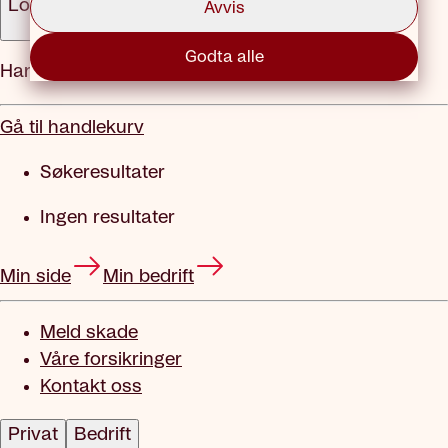
Logg inn
Avvis
Godta alle
Handlekurv
Gå til handlekurv
Søkeresultater
Ingen resultater
Min side
Min bedrift
Meld skade
Våre forsikringer
Kontakt oss
Privat
Bedrift