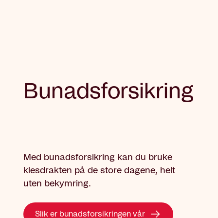
Bunadsforsikring
Med bunadsforsikring kan du bruke
klesdrakten på de store dagene, helt
uten bekymring.
Slik er bunadsforsikringen vår