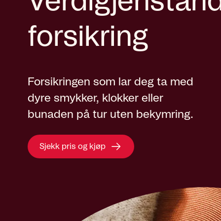
Verdigjenstan
forsikring
Forsikringen som lar deg ta med
dyre smykker, klokker eller
bunaden på tur uten bekymring.
Sjekk pris og kjøp