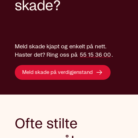
skade?
Meld skade kjapt og enkelt på nett.
Haster det? Ring oss på
55 15 36 00
.
Meld skade på verdigjenstand
Ofte stilte