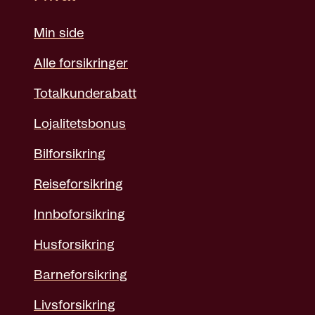
Min side
Alle forsikringer
Totalkunderabatt
Lojalitetsbonus
Bilforsikring
Reiseforsikring
Innboforsikring
Husforsikring
Barneforsikring
Livsforsikring