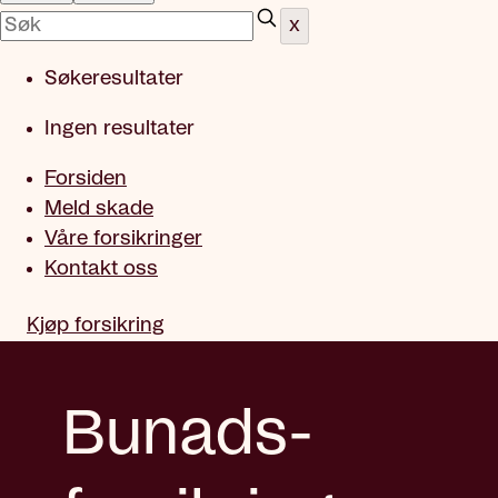
x
Søkeresultater
Ingen resultater
Forsiden
Meld skade
Våre forsikringer
Kontakt oss
Kjøp forsikring
Bunads­