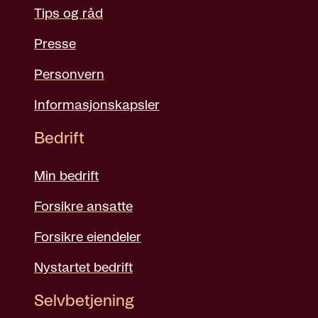
Tips og råd
Presse
Personvern
Informasjonskapsler
Bedrift
Min bedrift
Forsikre ansatte
Forsikre eiendeler
Nystartet bedrift
Selvbetjening