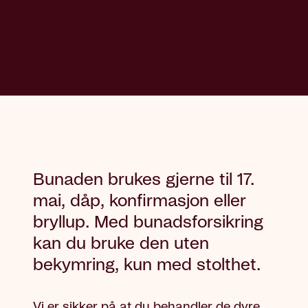
Bunaden brukes gjerne til 17.
mai, dåp, konfirmasjon eller
bryllup. Med bunadsforsikring
kan du bruke den uten
bekymring, kun med stolthet.
Vi er sikker på at du behandler de dyre