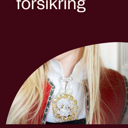
forsikring