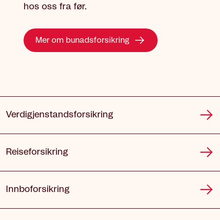
hos oss fra før.
Mer om bunadsforsikring
Verdigjenstands­forsikring
Reiseforsikring
Innboforsikring