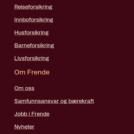
Reiseforsikring
Innboforsikring
Husforsikring
Barneforsikring
Livsforsikring
Om Frende
Om oss
Samfunnsansvar og bærekraft
Jobb i Frende
Nyheter