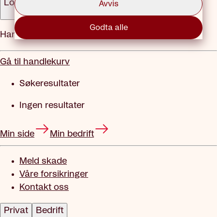
Logg inn
Avvis
Godta alle
Handlekurv
Gå til handlekurv
Søkeresultater
Ingen resultater
Min side
Min bedrift
Meld skade
Våre forsikringer
Kontakt oss
Privat
Bedrift