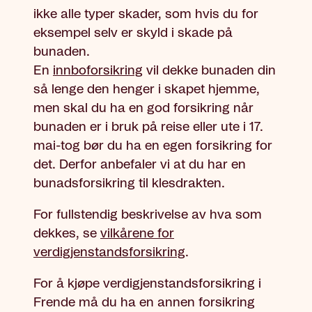
ikke alle typer skader, som hvis du for
eksempel selv er skyld i skade på
bunaden.
En
innboforsikring
vil dekke bunaden din
så lenge den henger i skapet hjemme,
men skal du ha en god forsikring når
bunaden er i bruk på reise eller ute i 17.
mai-tog bør du ha en egen forsikring for
det. Derfor anbefaler vi at du har en
bunadsforsikring til klesdrakten.
For fullstendig beskrivelse av hva som
dekkes, se
vilkårene for
verdigjenstandsforsikring
.
For å kjøpe verdigjenstandsforsikring i
Frende må du ha en annen forsikring