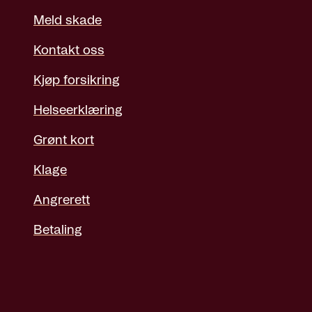
Meld skade
Kontakt oss
Kjøp forsikring
Helseerklæring
Grønt kort
Klage
Angrerett
Betaling