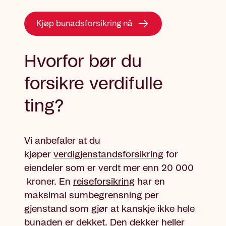
Kjøp bunadsforsikring nå
Hvorfor bør du
forsikre verdifulle
ting?
Vi anbefaler at du
kjøper
verdigjenstandsforsikring
for
eiendeler som er verdt mer enn
20 000
kroner. En
reiseforsikring
har en
maksimal sumbegrensning per
gjenstand som gjør at kanskje ikke hele
bunaden er dekket. Den dekker heller