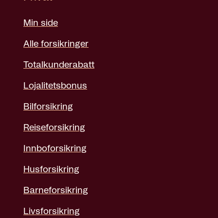
Min side
Alle forsikringer
Totalkunderabatt
Lojalitetsbonus
Bilforsikring
Reiseforsikring
Innboforsikring
Husforsikring
Barneforsikring
Livsforsikring