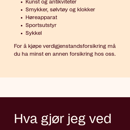
Kunst og antikviteter
Smykker, sølvtøy og klokker
Høreapparat
Sportsutstyr
Sykkel
For å kjøpe verdigjenstandsforsikring må
du ha minst en annen forsikring hos oss.
Hva gjør jeg ved