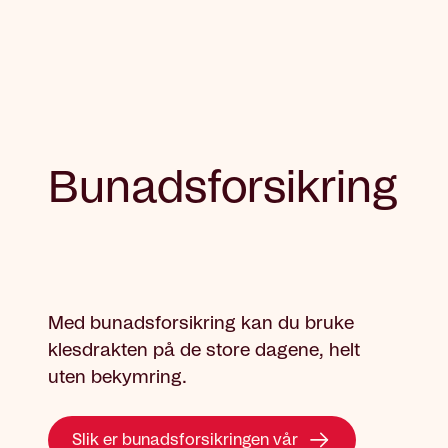
Bunadsforsikring
Med bunadsforsikring kan du bruke
klesdrakten på de store dagene, helt
uten bekymring.
Slik er bunadsforsikringen vår