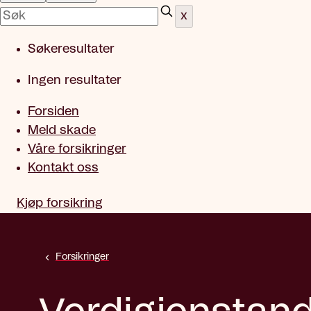
x
Søkeresultater
Ingen resultater
Forsiden
Meld skade
Våre forsikringer
Kontakt oss
Kjøp forsikring
Forsikringer