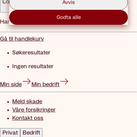
Logg inn
Avvis
Godta alle
Handlekurv
Gå til handlekurv
Søkeresultater
Ingen resultater
Min side
Min bedrift
Meld skade
Våre forsikringer
Kontakt oss
Privat
Bedrift