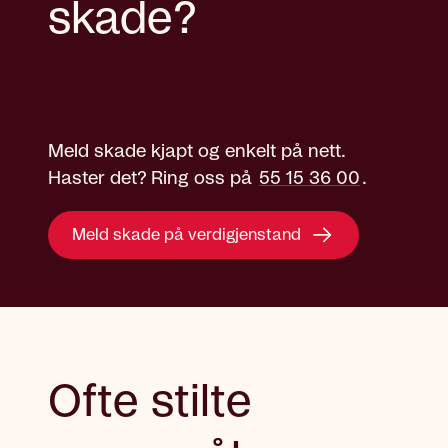
skade?
Meld skade kjapt og enkelt på nett.
Haster det? Ring oss på
55 15 36 00
.
Meld skade på verdigjenstand
Ofte stilte