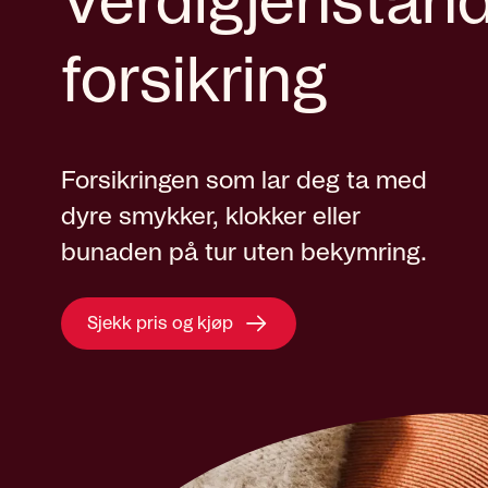
Verdigjenstan
forsikring
Forsikringen som lar deg ta med
dyre smykker, klokker eller
bunaden på tur uten bekymring.
Sjekk pris og kjøp