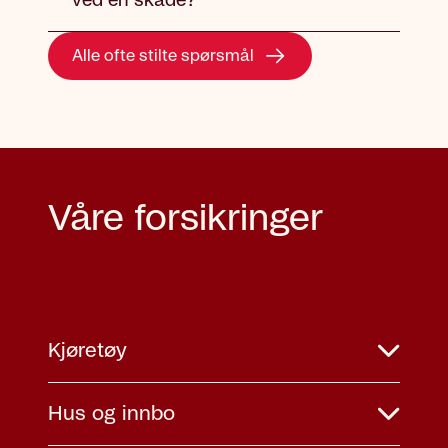
ved en skade?
Alle ofte stilte spørsmål
Våre forsikringer
Kjøretøy
Hus og innbo