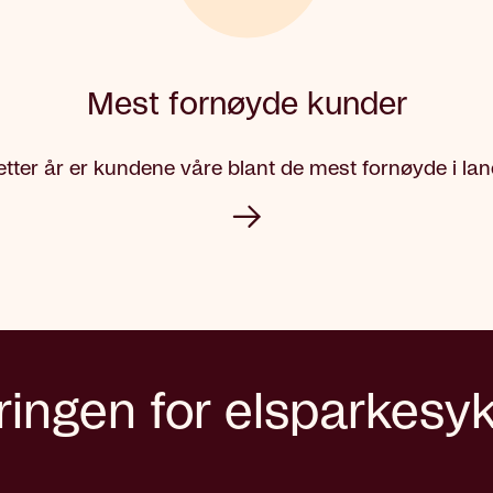
Mest fornøyde kunder
etter år er kundene våre blant de mest fornøyde i lan
ringen for elsparkesy