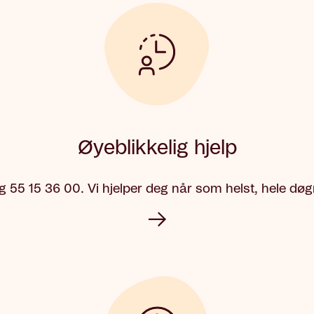
Øyeblikkelig hjelp
g 55 15 36 00. Vi hjelper deg når som helst, hele døg