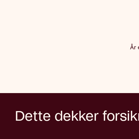
År 
Dette dekker forsik