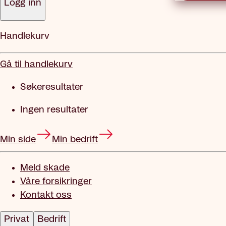
Logg inn
Handlekurv
Gå til handlekurv
Søkeresultater
Ingen resultater
Min side
Min bedrift
Meld skade
Våre forsikringer
Kontakt oss
Privat
Bedrift