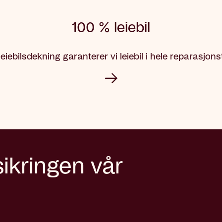
100 % leiebil
eiebilsdekning garanterer vi leiebil i hele reparasjons
sikringen vår