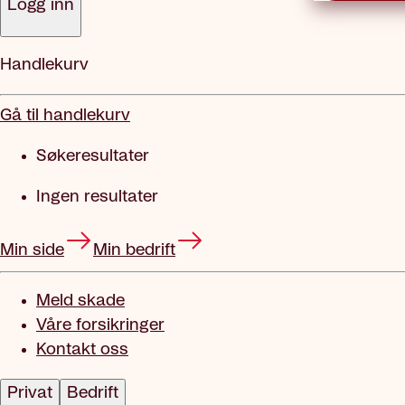
Logg inn
Handlekurv
Gå til handlekurv
Søkeresultater
Ingen resultater
Min side
Min bedrift
Meld skade
Våre forsikringer
Kontakt oss
Privat
Bedrift