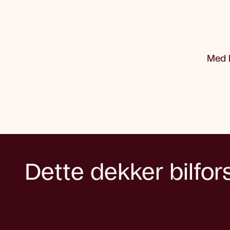
Med l
Dette dekker bilfor