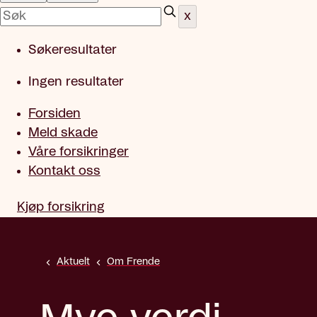
x
Søkeresultater
Ingen resultater
Forsiden
Meld skade
Våre forsikringer
Kontakt oss
Kjøp forsikring
Aktuelt
Om Frende