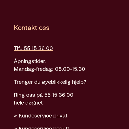
Kontakt oss
Tlf.: 55 15 36 00
Åpningstider:
Mandag-fredag: 08.00-15.30
Trenger du øyeblikkelig hjelp?
Ring oss på
55 15 36 00
hele døgnet
>
Kundeservice privat