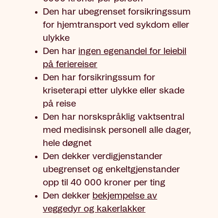
Den har ubegrenset forsikringssum
for hjemtransport ved sykdom eller
ulykke
Den har
ingen egenandel for leiebil
på feriereiser
Den har forsikringssum for
kriseterapi etter ulykke eller skade
på reise
Den har norskspråklig vaktsentral
med medisinsk personell alle dager,
hele døgnet
Den dekker verdigjenstander
ubegrenset og enkeltgjenstander
opp til
40 000
kroner per ting
Den dekker
bekjempelse av
veggedyr og kakerlakker