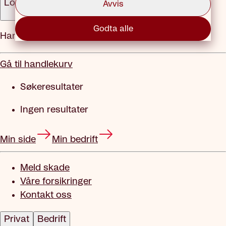
Logg inn
Avvis
Godta alle
Handlekurv
Gå til handlekurv
Søkeresultater
Ingen resultater
Min side
Min bedrift
Meld skade
Våre forsikringer
Kontakt oss
Privat
Bedrift