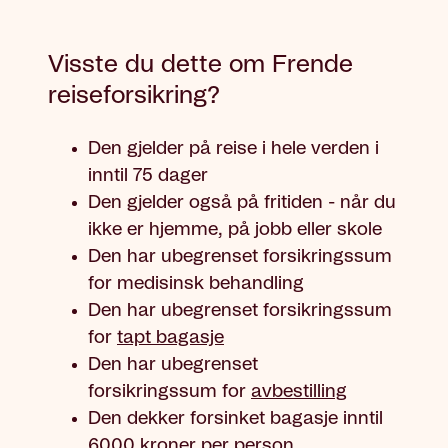
Visste du dette om Frende
reiseforsikring?
Den gjelder på reise i hele verden i
inntil 75 dager
Den gjelder også på fritiden - når du
ikke er hjemme, på jobb eller skole
Den har ubegrenset forsikringssum
for medisinsk behandling
Den har ubegrenset forsikringssum
for
tapt bagasje
Den har ubegrenset
forsikringssum for
avbestilling
Den dekker forsinket bagasje inntil
6000 kroner per person