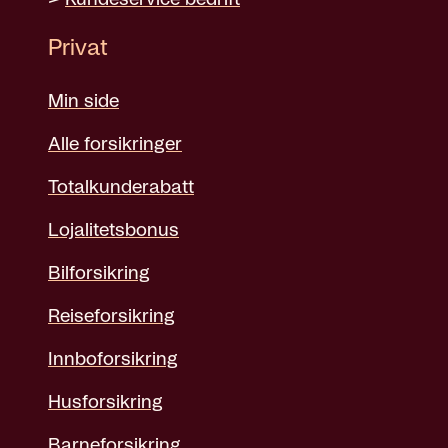
>
Kundeservice bedrift
Privat
Min side
Alle forsikringer
Totalkunderabatt
Lojalitetsbonus
Bilforsikring
Reiseforsikring
Innboforsikring
Husforsikring
Barneforsikring