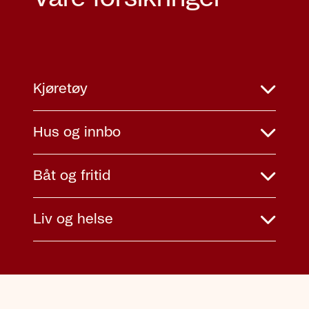
Kjøretøy
Hus og innbo
Båt og fritid
Liv og helse