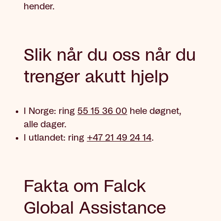
hender.
Slik når du oss når du
trenger akutt hjelp
I Norge: ring
55 15 36 00
hele døgnet,
alle dager.
I utlandet: ring
+47 21 49 24 14
.
Fakta om Falck
Global Assistance