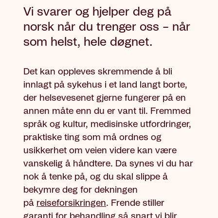
Vi svarer og hjelper deg på
norsk når du trenger oss – når
som helst, hele døgnet.
Det kan oppleves skremmende å bli
innlagt på sykehus i et land langt borte,
der helsevesenet gjerne fungerer på en
annen måte enn du er vant til. Fremmed
språk og kultur, medisinske utfordringer,
praktiske ting som må ordnes og
usikkerhet om veien videre kan være
vanskelig å håndtere. Da synes vi du har
nok å tenke på, og du skal slippe å
bekymre deg for dekningen
på
reiseforsikringen
. Frende stiller
garanti for behandling så snart vi blir