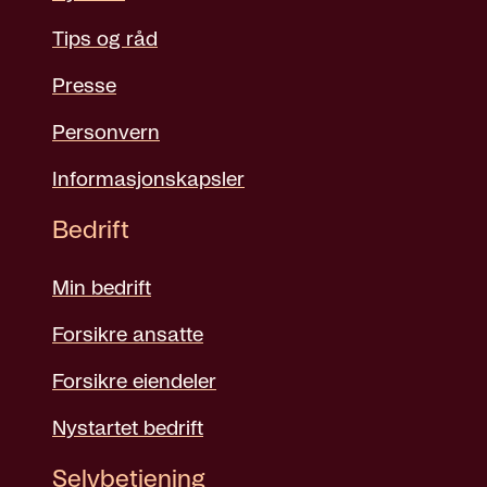
Tips og råd
Presse
Personvern
Informasjonskapsler
Bedrift
Min bedrift
Forsikre ansatte
Forsikre eiendeler
Nystartet bedrift
Selvbetjening