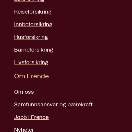
Reiseforsikring
Innboforsikring
Husforsikring
Barneforsikring
Livsforsikring
Om Frende
Om oss
Samfunnsansvar og bærekraft
Jobb i Frende
Nyheter