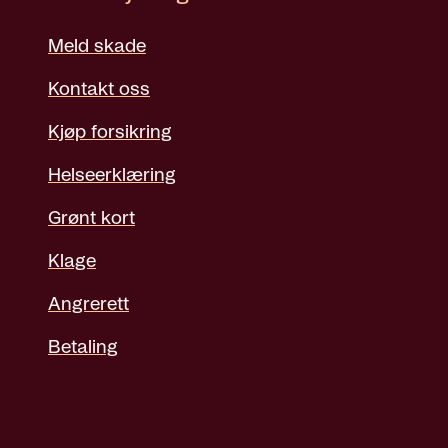
Meld skade
Kontakt oss
Kjøp forsikring
Helseerklæring
Grønt kort
Klage
Angrerett
Betaling