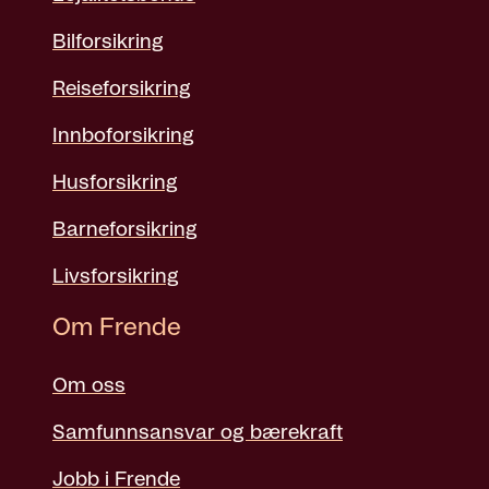
Bilforsikring
Reiseforsikring
Innboforsikring
Husforsikring
Barneforsikring
Livsforsikring
Om Frende
Om oss
Samfunnsansvar og bærekraft
Jobb i Frende