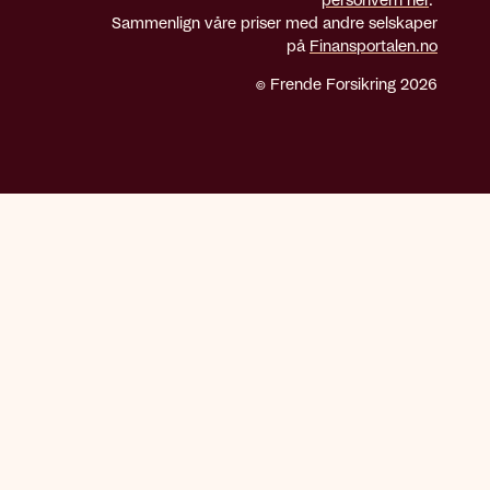
personvern her
.
Sammenlign våre priser med andre selskaper
på
Finansportalen.no
© Frende Forsikring 2026