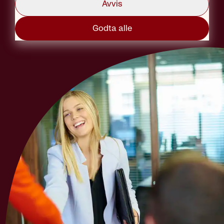
Avvis
Godta alle