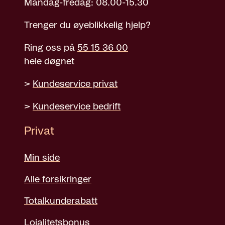
Mandag-fredag: 08.00-15.30
Trenger du øyeblikkelig hjelp?
Ring oss på
55 15 36 00
hele døgnet
>
Kundeservice privat
>
Kundeservice bedrift
Privat
Min side
Alle forsikringer
Totalkunderabatt
Lojalitetsbonus