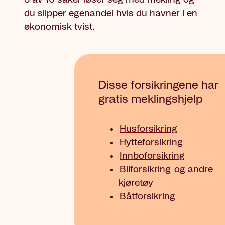
du slipper egenandel hvis du havner i en
økonomisk tvist.
Disse forsikringene har
gratis meklingshjelp
Husforsikring
Hytteforsikring
Innboforsikring
Bilforsikring
og andre
kjøretøy
Båtforsikring