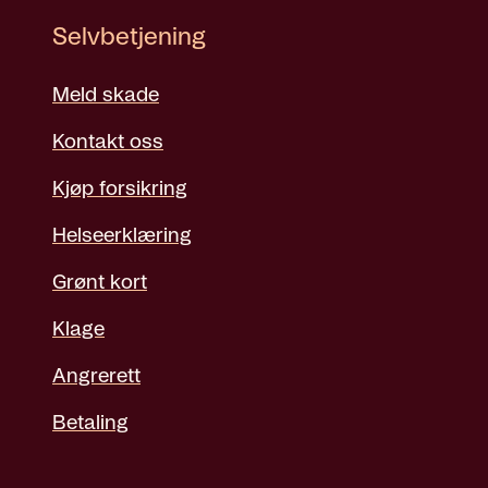
Selvbetjening
Meld skade
Kontakt oss
Kjøp forsikring
Helseerklæring
Grønt kort
Klage
Angrerett
Betaling