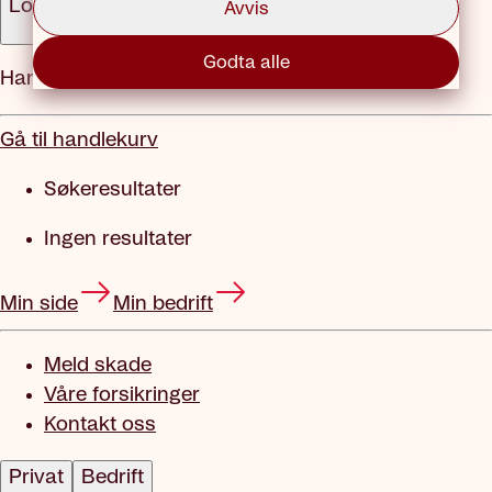
Logg inn
Avvis
Godta alle
Handlekurv
Gå til handlekurv
Søkeresultater
Ingen resultater
Min side
Min bedrift
Meld skade
Våre forsikringer
Kontakt oss
Privat
Bedrift