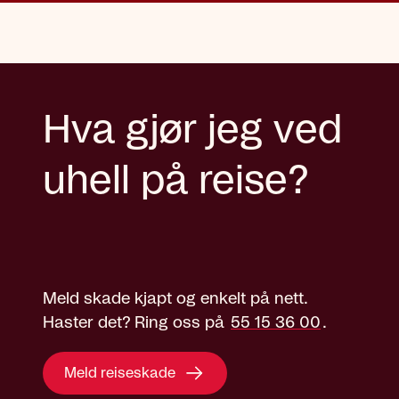
Hva gjør jeg ved
uhell på reise?
Meld skade kjapt og enkelt på nett.
Haster det? Ring oss på
55 15 36 00
.
Meld reiseskade