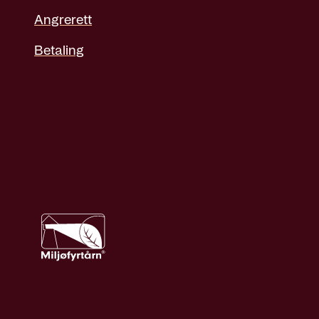
Angrerett
Betaling