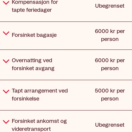
Kompensasjon for
Ubegrenset
tapte feriedager
6000 kr per
Forsinket bagasje
person
Overnatting ved
6000 kr per
forsinket avgang
person
Tapt arrangement ved
5000 kr per
forsinkelse
person
Forsinket ankomst og
Ubegrenset
videretransport