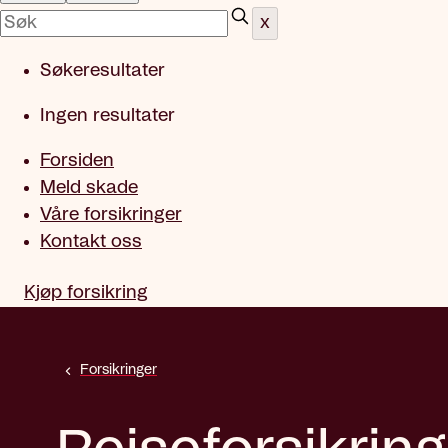
x
Søkeresultater
Ingen resultater
Forsiden
Meld skade
Våre forsikringer
Kontakt oss
Kjøp forsikring
Forsikringer