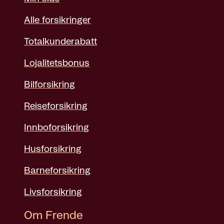
Alle forsikringer
Totalkunderabatt
Lojalitetsbonus
Bilforsikring
Reiseforsikring
Innboforsikring
Husforsikring
Barneforsikring
Livsforsikring
Om Frende