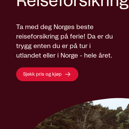
Reiseforsikring
Ta med deg Norges beste
reiseforsikring på ferie! Da er du
trygg enten du er på tur i
utlandet eller i Norge - hele året.
Sjekk pris og kjøp