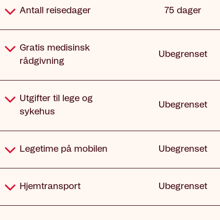
Antall reisedager
75 dager
Gratis medisinsk
Ubegrenset
rådgivning
Utgifter til lege og
Ubegrenset
sykehus
Legetime på mobilen
Ubegrenset
Hjemtransport
Ubegrenset