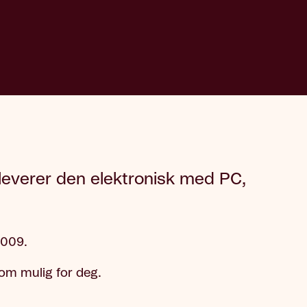
u leverer den elektronisk med PC,
2009.
 som mulig for deg.