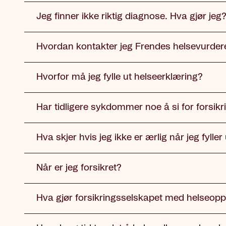
Jeg finner ikke riktig diagnose. Hva gjør jeg?
Hvordan kontakter jeg Frendes helsevurder
Hvorfor må jeg fylle ut helseerklæring?
Har tidligere sykdommer noe å si for forsik
Hva skjer hvis jeg ikke er ærlig når jeg fylle
Når er jeg forsikret?
Hva gjør forsikringsselskapet med helseop