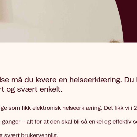
 helse må du levere en helseerklæring. D
ort og svært enkelt.
ge som fikk elektronisk helseerklæring. Det fikk vi i 
e ganger – alt for at den skal bli så enkel og effektiv
 og svært brukervennlig.