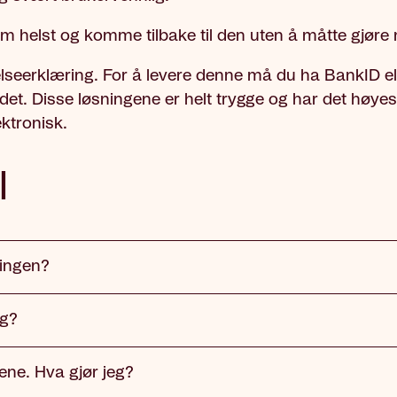
m helst og komme tilbake til den uten å måtte gjøre 
 helseerklæring. For å levere denne må du ha BankID e
det. Disse løsningene er helt trygge og har det høyes
ktronisk.
l
ringen?
ng?
ene. Hva gjør jeg?