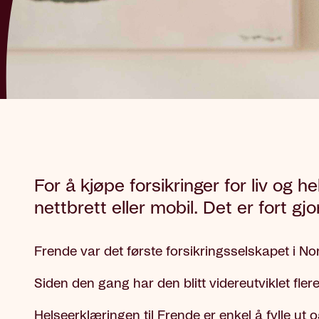
For å kjøpe forsikringer for liv og
nettbrett eller mobil. Det er fort gj
Frende var det første forsikringsselskapet i Nor
Siden den gang har den blitt videreutviklet fler
Helseerklæringen til Frende er enkel å fylle ut