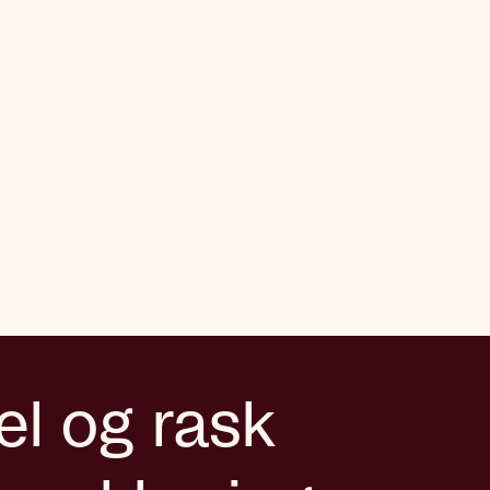
el og rask