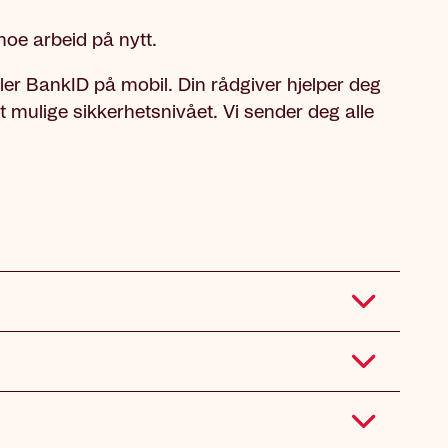
noe arbeid på nytt.
ller BankID på mobil. Din rådgiver hjelper deg
t mulige sikkerhetsnivået. Vi sender deg alle