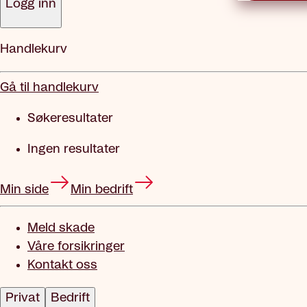
Logg inn
Handlekurv
Gå til handlekurv
Søkeresultater
Ingen resultater
Min side
Min bedrift
Meld skade
Våre forsikringer
Kontakt oss
Privat
Bedrift