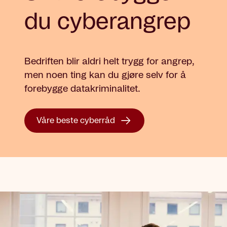
du cyberangrep
Bedriften blir aldri helt trygg for angrep,
men noen ting kan du gjøre selv for å
forebygge datakriminalitet.
Våre beste cyberråd