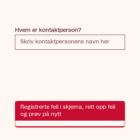
Telefonnummer: Dette feltet er
påkrevd
Hvem er kontaktperson?
Kontaktperson: Dette feltet er
påkrevd
Registrerte feil i skjema, rett opp feil
og prøv på nytt