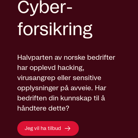
Cyber­
forsikring
Halvparten av norske bedrifter
har opplevd hacking,
virusangrep eller sensitive
opplysninger på avveie. Har
bedriften din kunnskap til å
håndtere dette?
Jeg vil ha tilbud