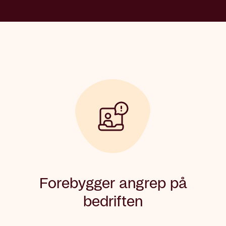
Forebygger angrep på
bedriften