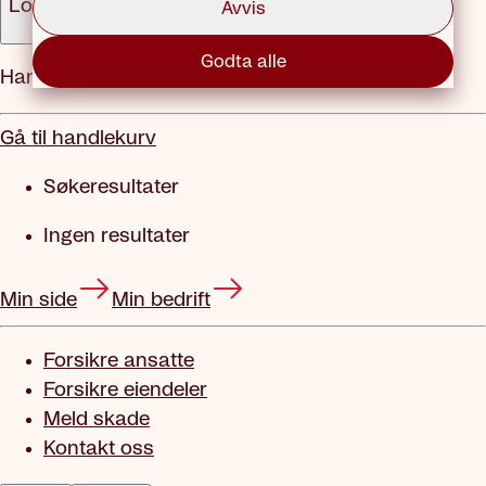
Logg inn
Avvis
Godta alle
Handlekurv
Gå til handlekurv
Søkeresultater
Ingen resultater
Min side
Min bedrift
Forsikre ansatte
Forsikre eiendeler
Meld skade
Kontakt oss