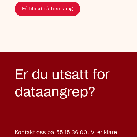
Få tilbud på forsikring
Er du utsatt for
dataangrep?
Kontakt oss på
55 15 36 00
.
Vi er klare