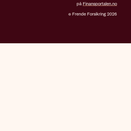
på
Finansportalen.no
© Frende Forsikring 2026