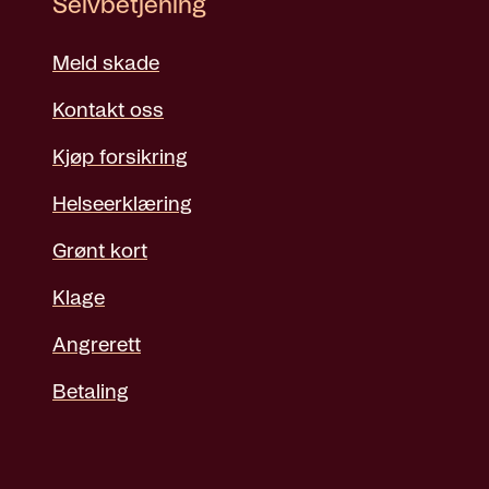
Selvbetjening
Meld skade
Kontakt oss
Kjøp forsikring
Helseerklæring
Grønt kort
Klage
Angrerett
Betaling