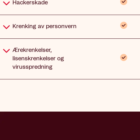
Inklude
Hackerskade
Inklude
Krenking av personvern
Ærekrenkelser,
Inklude
lisenskrenkelser og
virusspredning