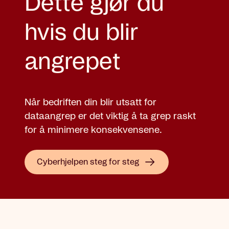
Dette gjør du
hvis du blir
angrepet
Når bedriften din blir utsatt for
dataangrep er det viktig å ta grep raskt
for å minimere konsekvensene.
Cyberhjelpen steg for steg