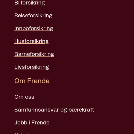
Bilforsikring
Reiseforsikring
Innboforsikring
Husforsikring
Barneforsikring
Livsforsikring
Om Frende
Om oss
Samfunnsansvar og bærekraft
Jobb i Frende