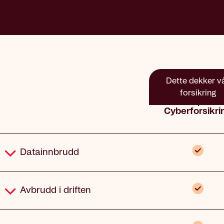
Dette dekker v
forsikring
Cyberforsikri
Dekning
Inklude
Datainnbrudd
Inklude
Avbrudd i driften