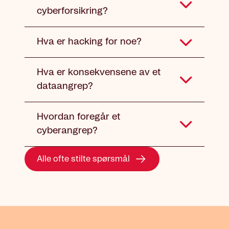
cyberforsikring?
Hva er hacking for noe?
Hva er konsekvensene av et
dataangrep?
Hvordan foregår et
cyberangrep?
Alle ofte stilte spørsmål