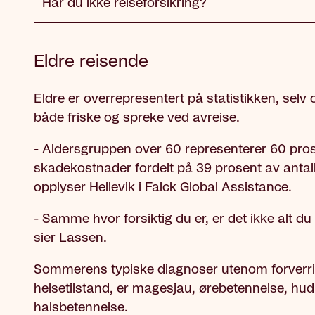
Har du ikke reiseforsikring?
Eldre reisende
Eldre er overrepresentert på statistikken, selv 
både friske og spreke ved avreise.
- Aldersgruppen over 60 representerer 60 pros
skadekostnader fordelt på 39 prosent av antall
opplyser Hellevik i Falck Global Assistance.
- Samme hvor forsiktig du er, er det ikke alt d
sier Lassen.
Sommerens typiske diagnoser utenom forverr
helsetilstand, er magesjau, ørebetennelse, hu
halsbetennelse.