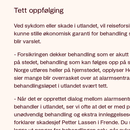
Tett oppfølging
Ved sykdom eller skade i utlandet, vil reisefors
kunne stille økonomisk garanti for behandling 
blir varslet.
- Forsikringen dekker behandling som er akut
på stedet, behandling som kan følges opp på 
Norge utføres heller på hjemstedet, opplyser He
sier mange blir overrasket over at alarmsentra
behandlingsløpet i utlandet svært tett.
- Når det er opprettet dialog mellom alarmsent
behandler i utlandet, ser vi ofte at det er med
unødvendig behandling og ekstra innleggelses
forklarer skadesjef Petter Lassen i Frende. Du s