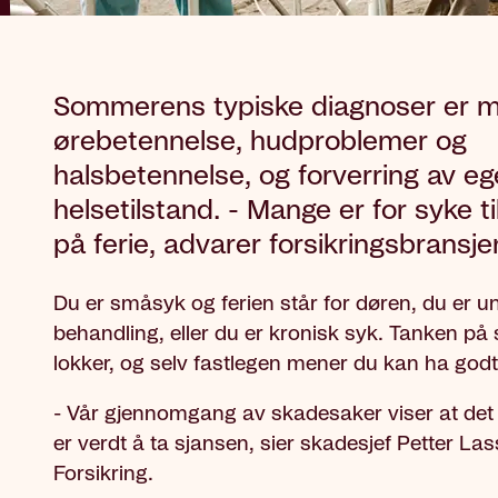
Sommerens typiske diagnoser er m
ørebetennelse, hudproblemer og
halsbetennelse, og forverring av e
helsetilstand. - Mange er for syke ti
på ferie, advarer forsikringsbransje
Du er småsyk og ferien står for døren, du er u
behandling, eller du er kronisk syk. Tanken på
lokker, og selv fastlegen mener du kan ha godt 
- Vår gjennomgang av skadesaker viser at det 
er verdt å ta sjansen, sier skadesjef Petter La
Forsikring.