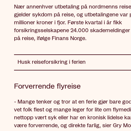
Nær annenhver utbetaling på nordmenns reise
gjelder sykdom på reise, og utbetalingene var
millioner kroner i fjor. Første kvartal i år fikk
forsikringsselskapene 24.000 skademeldinge
på reise, ifølge Finans Norge.
Husk reiseforsikring i ferien
Forverrende flyreise
- Mange tenker og tror at en ferie gjør bare go
vet folk flest og mange leger for lite om flymed
nettopp vært syk eller har en kronisk lidelse ka
være forverrende, og direkte farlig, sier Gry Mo