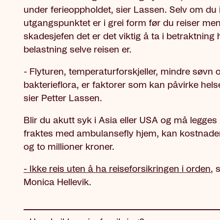
under ferieoppholdet, sier Lassen. Selv om du 
utgangspunktet er i grei form før du reiser me
skadesjefen det er det viktig å ta i betraktning 
belastning selve reisen er.
- Flyturen, temperaturforskjeller, mindre søvn
bakterieflora, er faktorer som kan påvirke hels
sier Petter Lassen.
Blir du akutt syk i Asia eller USA og må legges i
fraktes med ambulansefly hjem, kan kostnade
og to millioner kroner.
- Ikke reis uten å ha reiseforsikringen i orden
, 
Monica Hellevik.