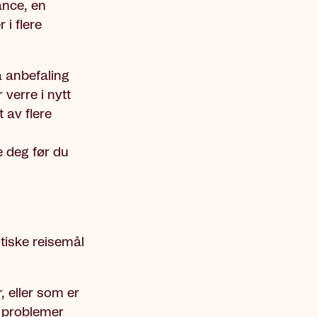
ance, en
i flere
å anbefaling
 verre i nytt
 av flere
e deg før du
tiske reisemål
, eller som er
r problemer