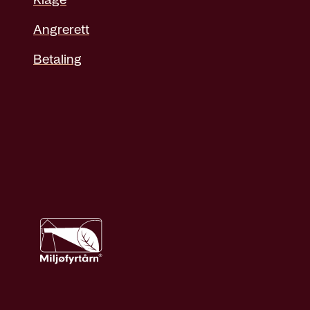
Klage
Angrerett
Betaling