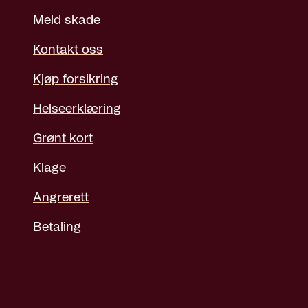
Meld skade
Kontakt oss
Kjøp forsikring
Helseerklæring
Grønt kort
Klage
Angrerett
Betaling