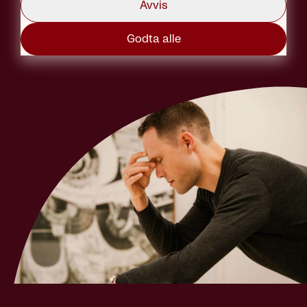
Avvis
Godta alle