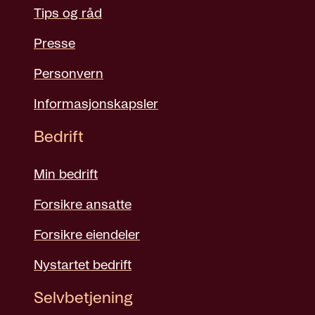
Tips og råd
Presse
Personvern
Informasjonskapsler
Bedrift
Min bedrift
Forsikre ansatte
Forsikre eiendeler
Nystartet bedrift
Selvbetjening