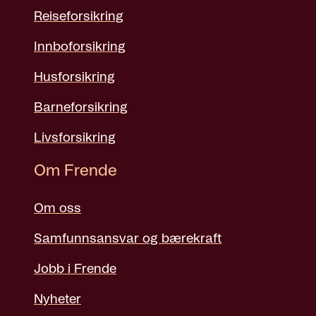
Reiseforsikring
Innboforsikring
Husforsikring
Barneforsikring
Livsforsikring
Om Frende
Om oss
Samfunnsansvar og bærekraft
Jobb i Frende
Nyheter