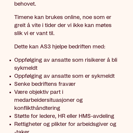
behovet.
Timene kan brukes online, noe som er
greit å vite i tider der vi ikke kan møtes
slik vi er vant til.
Dette kan AS3 hjelpe bedriften med:
Oppfølging av ansatte som risikerer å bli
sykmeldt
Oppfølging av ansatte som er sykmeldt
Senke bedriftens fravær
Være objektiv part i
medarbeidersituasjoner og
konflikthåndtering
Støtte for ledere, HR eller HMS-avdeling
Rettigheter og plikter for arbeidsgiver og
-taker