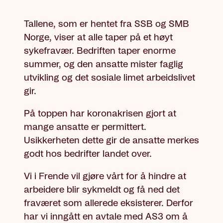
Tallene, som er hentet fra SSB og SMB
Norge, viser at
alle taper på et høyt
sykefravær.
Bedriften taper enorme
summer, og den ansatte mister faglig
utvikling og det sosiale limet arbeidslivet
gir.
På toppen har koronakrisen gjort at
mange ansatte er permittert.
Usikkerheten dette gir de ansatte merkes
godt hos bedrifter landet over.
Vi i Frende vil gjøre vårt for å hindre at
arbeidere blir sykmeldt og få ned det
fraværet som allerede eksisterer. Derfor
har vi inngått en avtale med AS3 om å