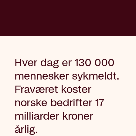
Hver dag er
130 000
mennesker sykmeldt.
Fraværet koster
norske bedrifter 17
milliarder kroner
årlig.