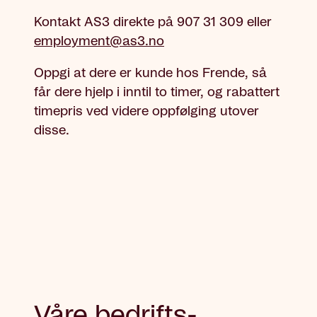
Kontakt AS3 direkte på 907 31 309 eller
employment@as3.no
Oppgi at dere er kunde hos Frende, så
får dere hjelp i inntil to timer, og rabattert
timepris ved videre oppfølging utover
disse.
Våre bedrifts­