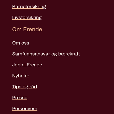
Barneforsikring
Livsforsikring
Om Frende
Om oss
Samfunnsansvar og bærekraft
Jobb i Frende
Nyheter
Tips og råd
Presse
Personvern