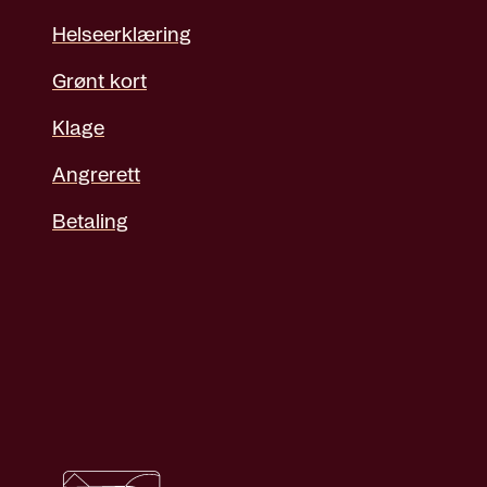
Helseerklæring
Grønt kort
Klage
Angrerett
Betaling