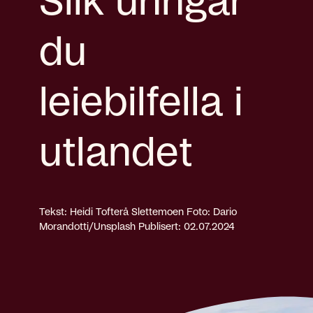
Slik unngår
du
leiebilfella i
utlandet
Tekst: Heidi Tofterå Slettemoen
Foto: Dario
Morandotti/Unsplash
Publisert: 02.07.2024