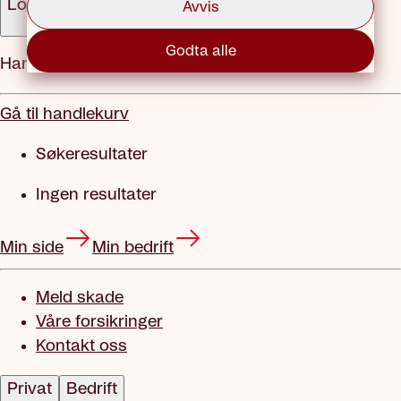
Logg inn
Avvis
Godta alle
Handlekurv
Gå til handlekurv
Søkeresultater
Ingen resultater
Min side
Min bedrift
Meld skade
Våre forsikringer
Kontakt oss
Privat
Bedrift