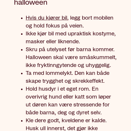
halloween
Hvis du kjører bil
, legg bort mobilen
og hold fokus på veien.
Ikke kjør bil med upraktisk kostyme,
masker eller liknende.
Skru på utelyset før barna kommer.
Halloween skal være småskummelt,
ikke fryktinngytende og uhyggelig.
Ta med lommelykt. Den kan både
skape trygghet og skrekkeffekt.
Hold husdyr i et eget rom. En
overivrig hund eller katt som løper
ut døren kan være stressende for
både barna, deg og dyret selv.
Kle dere godt, kveldene er kalde.
Husk ull innerst, det gjør ikke