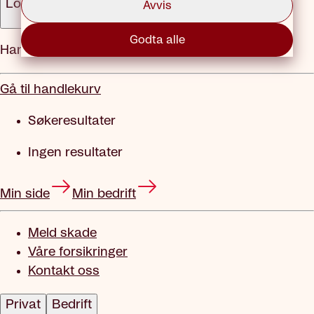
Logg inn
Avvis
Godta alle
Handlekurv
Gå til handlekurv
Søkeresultater
Ingen resultater
Min side
Min bedrift
Meld skade
Våre forsikringer
Kontakt oss
Privat
Bedrift