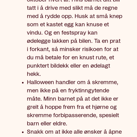
tatt i å drive med slikt må de regne
med å rydde opp. Husk at små knep
som et kastet egg kan knuse et
vindu. Og en festspray kan
ødelegge lakken på bilen. Ta en prat
i forkant, så minsker risikoen for at
du må betale for en knust rute, et
punktert bildekk eller en ødelagt
hekk.
Halloween handler om å skremme,
men ikke på en fryktinngytende
måte. Minn barnet på at det ikke er
greit å hoppe frem fra et hjørne og
skremme forbipasserende, spesielt
barn eller eldre.
Snakk om at ikke alle ønsker å åpne