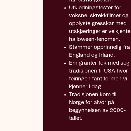
får barna godteri.
Utkledningsfester for
voksne, skrekkfilmer og
opplyste gresskar med
utskjæringer er velkjente
halloween-fenomen.
Stammer opprinnelig fra
England og Irland.
Emigranter tok med seg
tradisjonen til USA hvor
feiringen fant formen vi
kjenner i dag.
Tradisjonen kom til
Norge for alvor på
begynnelsen av 2000-
tallet.