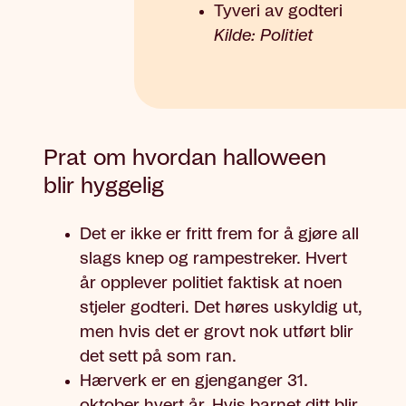
Tyveri av godteri
Kilde: Politiet
Prat om hvordan halloween
blir hyggelig
Det er ikke er fritt frem for å gjøre all
slags knep og rampestreker. Hvert
år opplever politiet faktisk at noen
stjeler godteri. Det høres uskyldig ut,
men hvis det er grovt nok utført blir
det sett på som ran.
Hærverk er en gjenganger 31.
oktober hvert år. Hvis barnet ditt blir