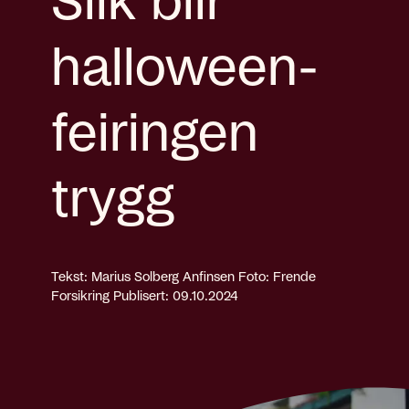
Slik blir
halloween-
feiringen
trygg
Tekst: Marius Solberg Anfinsen
Foto: Frende
Forsikring
Publisert: 09.10.2024