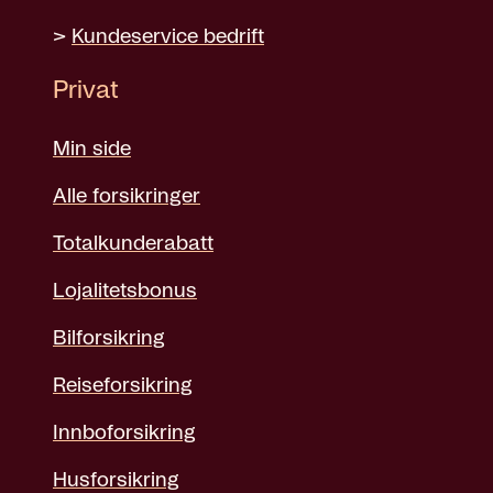
>
Kundeservice bedrift
Privat
Min side
Alle forsikringer
Totalkunderabatt
Lojalitetsbonus
Bilforsikring
Reiseforsikring
Innboforsikring
Husforsikring