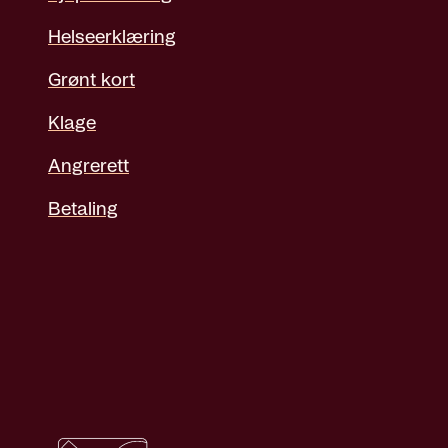
Helseerklæring
Grønt kort
Klage
Angrerett
Betaling