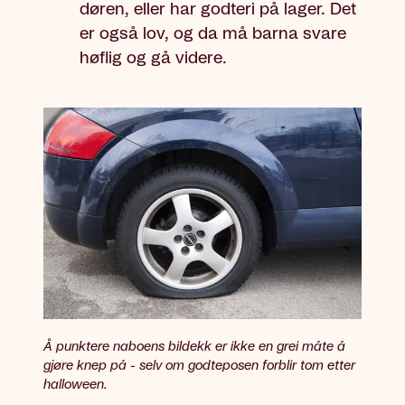
døren, eller har godteri på lager. Det
er også lov, og da må barna svare
høflig og gå videre.
Å punktere naboens bildekk er ikke en grei måte å
gjøre knep på - selv om godteposen forblir tom etter
halloween.