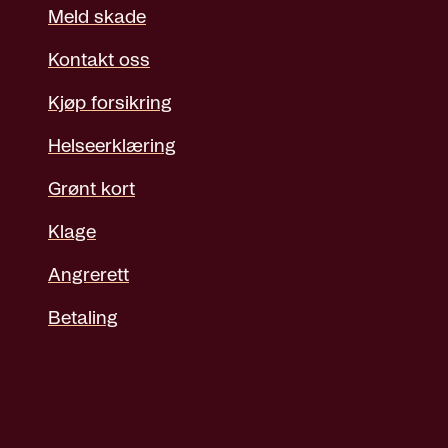
Meld skade
Kontakt oss
Kjøp forsikring
Helseerklæring
Grønt kort
Klage
Angrerett
Betaling