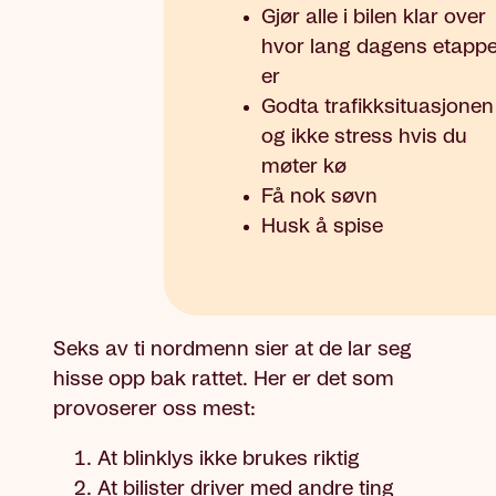
Gjør alle i bilen klar over
hvor lang dagens etapp
er
Godta trafikksituasjonen
og ikke stress hvis du
møter kø
Få nok søvn
Husk å spise
Seks av ti nordmenn sier at de lar seg
hisse opp bak rattet. Her er det som
provoserer oss mest:
At blinklys ikke brukes riktig
At bilister driver med andre ting