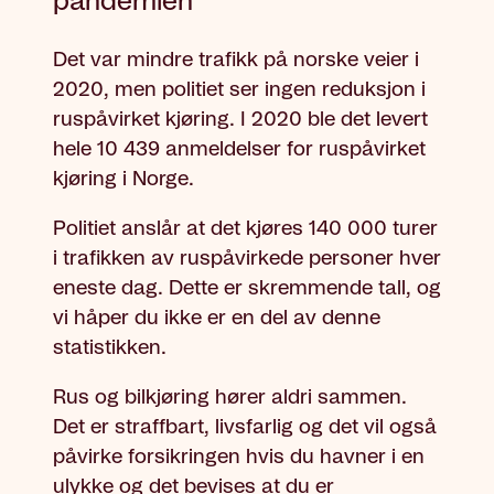
pandemien
Det var mindre trafikk på norske veier i
2020, men politiet ser ingen reduksjon i
ruspåvirket kjøring. I 2020 ble det levert
hele
10 439
anmeldelser for ruspåvirket
kjøring i Norge.
Politiet anslår at det kjøres
140 000
turer
i trafikken av ruspåvirkede personer hver
eneste dag. Dette er skremmende tall, og
vi håper du ikke er en del av denne
statistikken.
Rus og bilkjøring hører aldri sammen.
Det er straffbart, livsfarlig og det vil også
påvirke forsikringen hvis du havner i en
ulykke og det bevises at du er