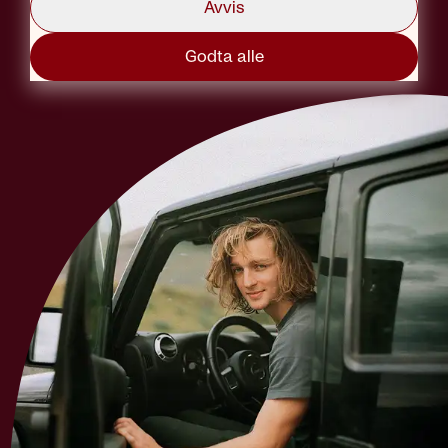
Avvis
Godta alle