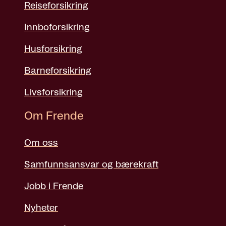
Reiseforsikring
Innboforsikring
Husforsikring
Barneforsikring
Livsforsikring
Om Frende
Om oss
Samfunnsansvar og bærekraft
Jobb i Frende
Nyheter