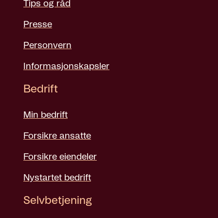
Tips og råd
Presse
Personvern
Informasjonskapsler
Bedrift
Min bedrift
Forsikre ansatte
Forsikre eiendeler
Nystartet bedrift
Selvbetjening