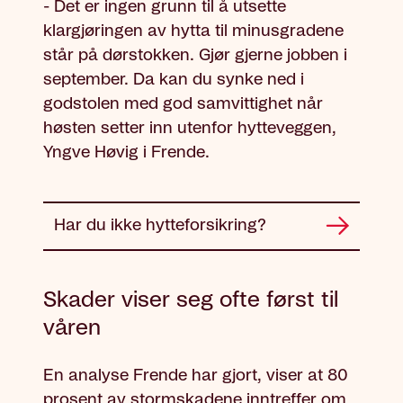
- Det er ingen grunn til å utsette
klargjøringen av hytta til minusgradene
står på dørstokken. Gjør gjerne jobben i
september. Da kan du synke ned i
godstolen med god samvittighet når
høsten setter inn utenfor hytteveggen,
Yngve Høvig i Frende.
Har du ikke hytteforsikring?
Skader viser seg ofte først til
våren
En analyse Frende har gjort, viser at 80
prosent av stormskadene inntreffer om