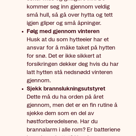
kommer seg inn gjennom veldig
små hull, så gå over hytta og tett
igjen gliper og små åpninger.
Følg med gjennom vinteren
Husk at du som hytteeier har et
ansvar for å måke taket på hytten
for snø. Det er ikke sikkert at
forsikringen dekker deg hvis du har
latt hytten stå nedsnødd vinteren
gjennom.
Sjekk brannslukningsutstyret
Dette må du ha orden på året
gjennom, men det er en fin rutine å
sjekke dem som en del av
høstforberedelsene. Har du
brannalarm i alle rom? Er batteriene