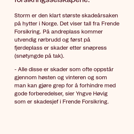
Storm er den klart største skadeårsaken
på hytter i Norge. Det viser tall fra Frende
Forsikring. På andreplass kommer
utvendig rørbrudd og først på
fjerdeplass er skader etter snøpress
(snøtyngde på tak).
- Alle disse er skader som ofte oppstår
gjennom høsten og vinteren og som
man kan gjøre grep for å forhindre med
gode forberedelser, sier Yngve Høvig
som er skadesjef i Frende Forsikring.