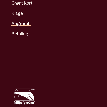
Grønt kort
Klage
Angrerett
Betaling