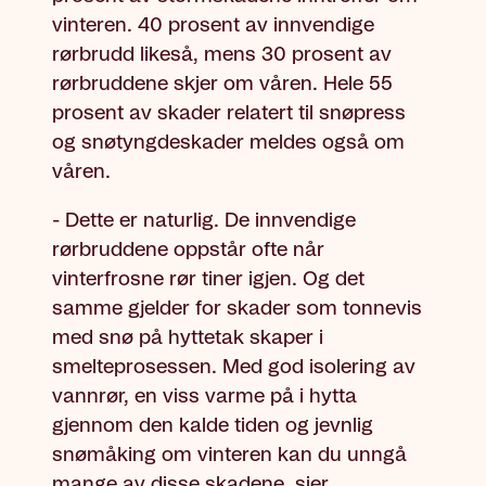
vinteren. 40 prosent av innvendige
rørbrudd likeså, mens 30 prosent av
rørbruddene skjer om våren. Hele 55
prosent av skader relatert til snøpress
og snøtyngdeskader meldes også om
våren.
- Dette er naturlig. De innvendige
rørbruddene oppstår ofte når
vinterfrosne rør tiner igjen. Og det
samme gjelder for skader som tonnevis
med snø på hyttetak skaper i
smelteprosessen. Med god isolering av
vannrør, en viss varme på i hytta
gjennom den kalde tiden og jevnlig
snømåking om vinteren kan du unngå
mange av disse skadene, sier