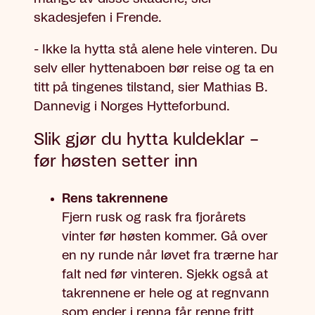
skadesjefen i Frende.
- Ikke la hytta stå alene hele vinteren. Du
selv eller hyttenaboen bør reise og ta en
titt på tingenes tilstand, sier Mathias B.
Dannevig i Norges Hytteforbund.
Slik gjør du hytta kuldeklar –
før høsten setter inn
Rens takrennene
Fjern rusk og rask fra fjorårets
vinter før høsten kommer. Gå over
en ny runde når løvet fra trærne har
falt ned før vinteren. Sjekk også at
takrennene er hele og at regnvann
som ender i renna får renne fritt