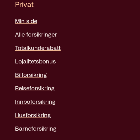
Privat
Min side
Alle forsikringer
Totalkunderabatt
Lojalitetsbonus
Bilforsikring
Reiseforsikring
Innboforsikring
Husforsikring
Barneforsikring