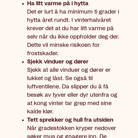
Ha litt varme på i hytta
Det er lurt å ha minimum ti grader i
hytta året rundt. I vinterhalvåret
krever det at du har litt varme på
selv når du ikke oppholder deg der.
Dette vil minske risikoen for
frostskader.
Sjekk vinduer og dører
Sjekk at alle vinduer og dører er
lukket og låst. Se også til
luftventilene. Da slipper du å få
besøk av tyver eller dyr utenfra og
at kong vinter tar grep med sine
kalde klør.
Tett sprekker og hull fra utsiden
Når gradestokken kryper nedover
søker mus og gnagere inn. De