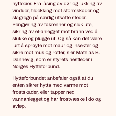
hytteeier. Fra låsing av dør og lukking av
vinduer, tildekking mot stormskader og
slagregn på særlig utsatte steder.
Rengjøring av takrenner og sluk ute,
sikring av el-anlegget mot brann ved å
slukke og plugge ut. Og så kan det være
lurt å sprøyte mot maur og insekter og
sikre mot mus og rotter, sier Mathias B.
Dannevig, som er styrets nestleder i
Norges Hytteforbund.
Hytteforbundet anbefaler også at du
enten sikrer hytta med varme mot
frostskader, eller tapper ned
vannanlegget og har frostvæske i do og
avløp.