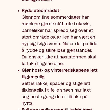
Rydd uteområdet
Gjennom fine sommerdager har
møblene gjerne stått ute i ukevis,
barneleker har spredd seg over et
stort område og grillen har vært en
hyppig følgesvenn. Nå er det på tide
å rydde og sikre løse gjenstander.
Du ønsker ikke at høststormen skal
ta tak i tingene dine.
Gjør høst- og vinterredskapene lett
tilgjengelig
Sett ishakke, spader og stige lett
tilgjengelig i tilfelle snøen har lagt
seg neste gang du er tilbake på
hytta.