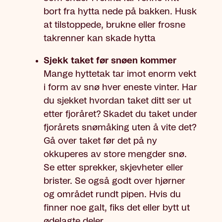
bort fra hytta nede på bakken. Husk
at tilstoppede, brukne eller frosne
takrenner kan skade hytta
Sjekk taket før snøen kommer
Mange hyttetak tar imot enorm vekt
i form av snø hver eneste vinter. Har
du sjekket hvordan taket ditt ser ut
etter fjoråret? Skadet du taket under
fjorårets snømåking uten å vite det?
Gå over taket før det på ny
okkuperes av store mengder snø.
Se etter sprekker, skjevheter eller
brister. Se også godt over hjørner
og området rundt pipen. Hvis du
finner noe galt, fiks det eller bytt ut
ødelagte deler.