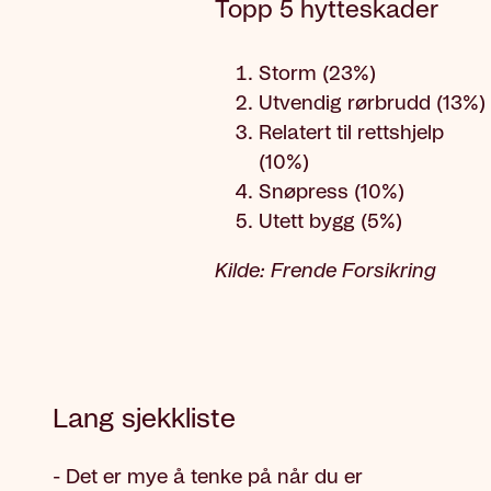
Topp 5 hytteskader
Storm (23%)
Utvendig rørbrudd (13%)
Relatert til rettshjelp
(10%)
Snøpress (10%)
Utett bygg (5%)
Kilde: Frende Forsikring
Lang sjekkliste
- Det er mye å tenke på når du er