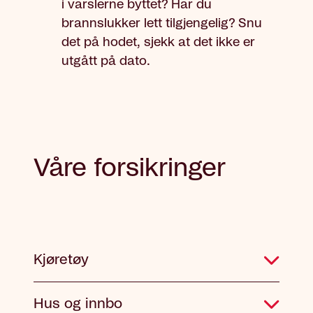
i varslerne byttet? Har du
brannslukker lett tilgjengelig? Snu
det på hodet, sjekk at det ikke er
utgått på dato.
Våre forsikringer
Kjøretøy
Hus og innbo