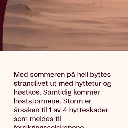
Med sommeren på hell byttes
strandlivet ut med hyttetur og
høstkos. Samtidig kommer
høststormene. Storm er
årsaken til 1 av 4 hytteskader
som meldes til
forsikringsselskapene.