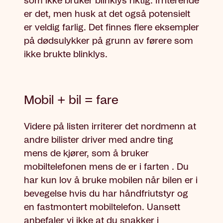
som ikke bruker blinklys riktig. Irriterende
er det, men husk at det også potensielt
er veldig farlig. Det finnes flere eksempler
på dødsulykker på grunn av førere som
ikke brukte blinklys.
Mobil + bil = fare
Videre på listen irriterer det nordmenn at
andre bilister driver med andre ting
mens de kjører, som å bruker
mobiltelefonen mens de er i farten . Du
har kun lov å bruke mobilen når bilen er i
bevegelse hvis du har håndfriutstyr og
en fastmontert mobiltelefon. Uansett
anbefaler vi ikke at du snakker i