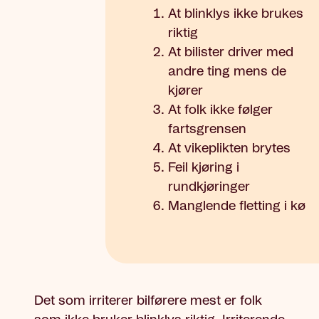
At blinklys ikke brukes
riktig
At bilister driver med
andre ting mens de
kjører
At folk ikke følger
fartsgrensen
At vikeplikten brytes
Feil kjøring i
rundkjøringer
Manglende fletting i kø
Det som irriterer bilførere mest er folk