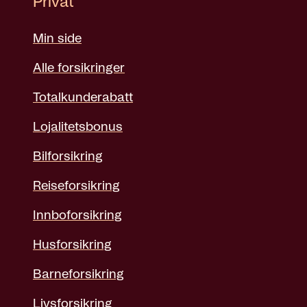
Privat
Min side
Alle forsikringer
Totalkunderabatt
Lojalitetsbonus
Bilforsikring
Reiseforsikring
Innboforsikring
Husforsikring
Barneforsikring
Livsforsikring