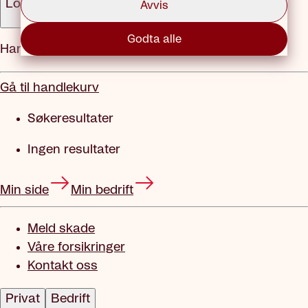
Logg inn
Avvis
Godta alle
Handlekurv
Gå til handlekurv
Søkeresultater
Ingen resultater
Min side
Min bedrift
Meld skade
Våre forsikringer
Kontakt oss
Privat
Bedrift