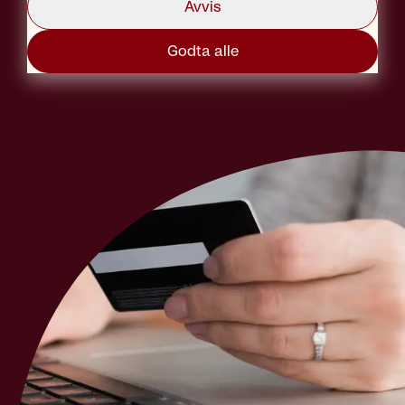
Avvis
Godta alle
Tekst: Redaksjonen
Publisert: 05.07.2017