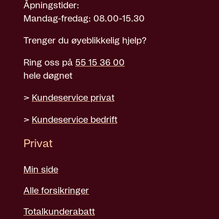
Åpningstider:
Mandag-fredag: 08.00-15.30
Trenger du øyeblikkelig hjelp?
Ring oss på
55 15 36 00
hele døgnet
>
Kundeservice privat
>
Kundeservice bedrift
Privat
Min side
Alle forsikringer
Totalkunderabatt