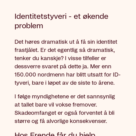
Identitetstyveri - et økende
problem
Det høres dramatisk ut å få sin identitet
frastjålet. Er det egentlig så dramatisk,
tenker du kanskje? I visse tilfeller er
dessverre svaret på dette ja. Mer enn
150.000 nordmenn har blitt utsatt for ID-
tyveri, bare i løpet av de siste to årene.
I følge myndighetene er det sannsynlig
at tallet bare vil vokse fremover.
Skadeomfanget er også forventet å bli
større og få alvorlige konsekvenser.
Hos Frende får du hjelp