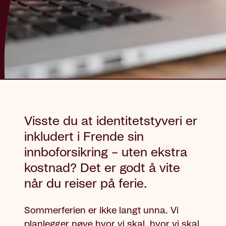
Visste du at identitetstyveri er
inkludert i Frende sin
innboforsikring – uten ekstra
kostnad? Det er godt å vite
når du reiser på ferie.
Sommerferien er ikke langt unna. Vi
planlegger nøye hvor vi skal, hvor vi skal