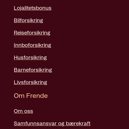
Lojalitetsbonus
Bilforsikring
Reiseforsikring
Innboforsikring
Husforsikring
Barneforsikring
Livsforsikring
Om Frende
Om oss
Samfunnsansvar og bærekraft