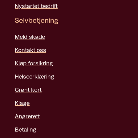
Nystartet bedrift
Selvbetjening
Meld skade
Kontakt oss
Kjøp forsikring
Helseerklæring
Grønt kort
Klage
Angrerett
Betaling