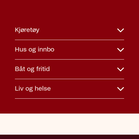
Kjøretøy
Hus og innbo
Båt og fritid
Liv og helse