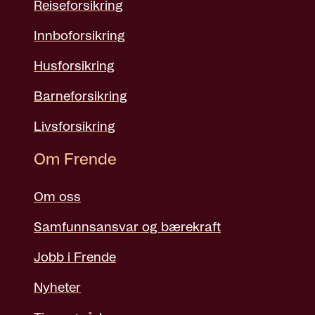
Reiseforsikring
Innboforsikring
Husforsikring
Barneforsikring
Livsforsikring
Om Frende
Om oss
Samfunnsansvar og bærekraft
Jobb i Frende
Nyheter