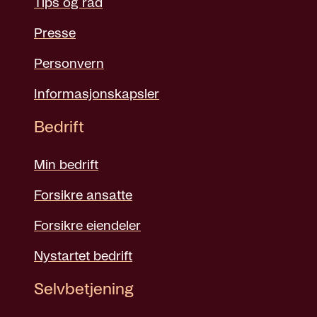
Tips og råd
Presse
Personvern
Informasjonskapsler
Bedrift
Min bedrift
Forsikre ansatte
Forsikre eiendeler
Nystartet bedrift
Selvbetjening