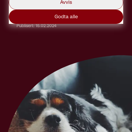
Avvis
Godta alle
Tekst: Marius Solberg Anfinsen
Foto: FirstVet
Publisert: 15.02.2024