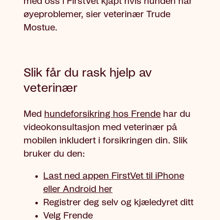
med oss i FirstVet kjapt hvis hunden har
øyeproblemer, sier veterinær Trude
Mostue.
Slik får du rask hjelp av
veterinær
Med
hundeforsikring hos Frende
har du
videokonsultasjon med veterinær på
mobilen inkludert i forsikringen din. Slik
bruker du den:
Last ned appen FirstVet til iPhone
eller Android her
Registrer deg selv og kjæledyret ditt
Velg Frende