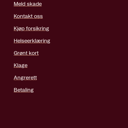
Meld skade
Kontakt oss
Kjøp forsikring
Helseerklæring
Grønt kort
Klage
Angrerett
Betaling