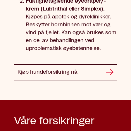
Fuktighetsgivende øyedråper/-
krem (Lubtrithal eller Simplex).
Kjøpes på apotek og dyreklinikker.
Beskytter hornhinnen mot vær og
vind på fjellet. Kan også brukes som
en del av behandlingen ved
uproblematisk øyebetennelse.
Kjøp hundeforsikring nå
Våre forsikringer