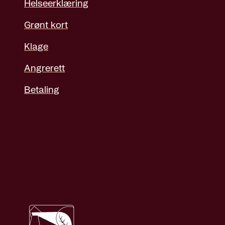
Helseerklæring
Grønt kort
Klage
Angrerett
Betaling