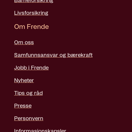
Barneforsikring
Livsforsikring
Om Frende
Om oss
Samfunnsansvar og bærekraft
Jobb i Frende
Nyheter
Tips og råd
Presse
Personvern
Informasjonskapsler