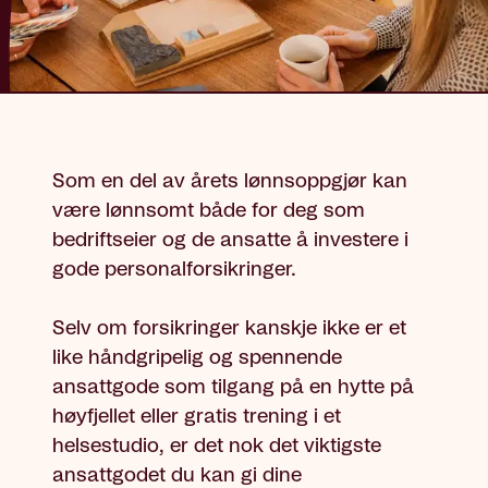
Som en del av årets lønnsoppgjør kan
være lønnsomt både for deg som
bedriftseier og de ansatte å investere i
gode personalforsikringer.
Selv om forsikringer kanskje ikke er et
like håndgripelig og spennende
ansattgode som tilgang på en hytte på
høyfjellet eller gratis trening i et
helsestudio, er det nok det viktigste
ansattgodet du kan gi dine