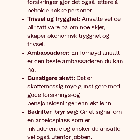
forsikringer gjør det også lettere å
beholde nøkkelpersoner.
Trivsel og trygghet:
Ansatte vet de
blir tatt vare på om noe skjer,
skaper økonomisk trygghet og
trivsel.
Ambassadører:
En fornøyd ansatt
er den beste ambassadøren du kan
ha.
Gunstigere skatt:
Det er
skattemessig mye gunstigere med
gode forsikrings-og
pensjonsløsninger enn økt lønn.
Bedriften bryr seg:
Gir et signal om
en arbeidsplass som er
inkluderende og ønsker de ansatte
vel også utenfor jobben.