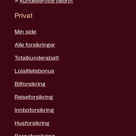
>
Kundeservice bedrift
Privat
Min side
Alle forsikringer
Totalkunderabatt
Lojalitetsbonus
Bilforsikring
Reiseforsikring
Innboforsikring
Husforsikring