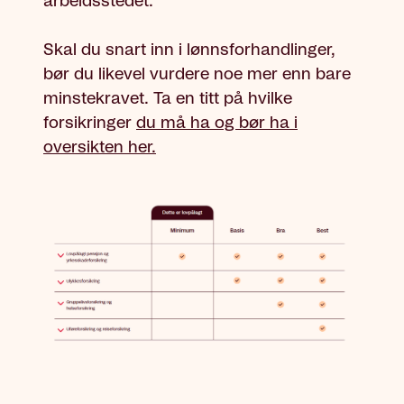
arbeidsstedet.
Skal du snart inn i lønnsforhandlinger,
bør du likevel vurdere noe mer enn bare
minstekravet. Ta en titt på hvilke
forsikringer
du må ha og bør ha i
oversikten her.