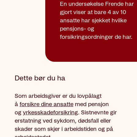
En undersøkelse Frende har
gjort viser at bare 4 av 10
ansatte har sjekket hvilke
pensjons- og
forsikringsordninger de har.
Dette bør du ha
Som arbeidsgiver er du lovpålagt
å
forsikre dine ansatte
med pensjon
og
yrkesskadeforsikring
. Sistnevnte gir
erstatning ved sykdom, dødsfall eller
skader som skjer i arbeidstiden og på