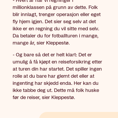
- Hvert år har vi regninger i
millionklassen på grunn av dette. Folk
blir innlagt, trenger operasjon eller eget
fly hjem igjen. Det sier seg selv at det
ikke er en regning du vil sitte med selv.
Da betaler du for fotballturen i mange,
mange år, sier Kleppestø.
- Og bare så det er helt klart: Det er
umulig å få kjøpt en reiseforsikring etter
at turen din har startet. Det spiller ingen
rolle at du bare har glemt det eller at
ingenting har skjedd enda. Her kan du
ikke tabbe deg ut. Dette må folk huske
før de reiser, sier Kleppestø.