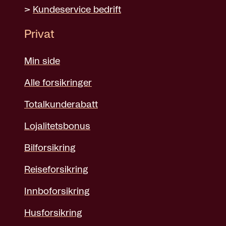
>
Kundeservice bedrift
Privat
Min side
Alle forsikringer
Totalkunderabatt
Lojalitetsbonus
Bilforsikring
Reiseforsikring
Innboforsikring
Husforsikring