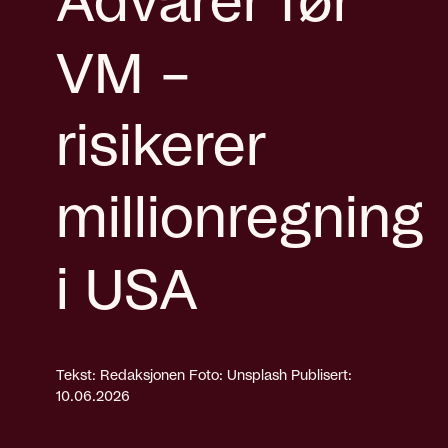
Advarer før
VM –
risikerer
millionregning
i USA
Tekst: Redaksjonen
Foto: Unsplash
Publisert:
10.06.2026