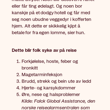
eller får ting ødelagt. Og noen bor
kanskje på et dodgy hotell og får med
seg noen ubudne veggedyr i kofferten
hjem. Alt dette er skikkelig kjipt å
betale for fra egen lomme, sier hun.
Dette blir folk syke av på reise
Forkjølelse, hoste, feber og
bronkitt
Magetarminfeksjon
Brudd, strekk og bein ute av ledd
Hjerte- og karsykdommer
Øre, nese og halsproblemer
Kilde: Falck Global Assistance, den
norske reisealarmsentralen som