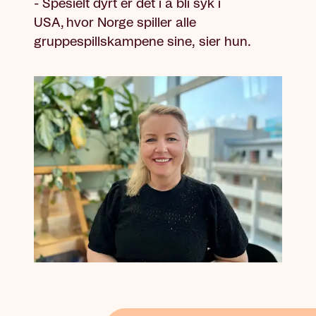
- Spesielt dyrt er det i å bli syk i
USA, hvor Norge spiller alle
gruppespillskampene sine, sier hun.