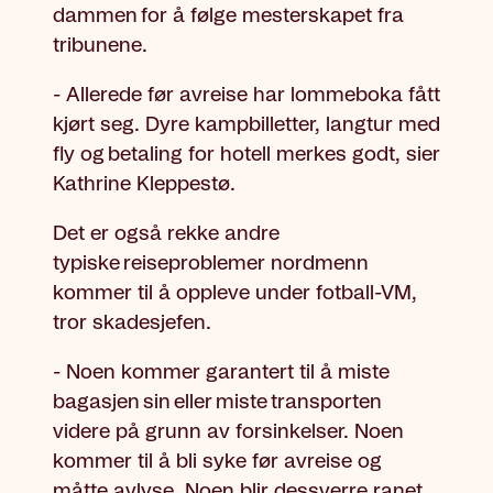
dammen for å følge mesterskapet fra
tribunene.
- Allerede før avreise har lommeboka fått
kjørt seg. Dyre kampbilletter, langtur med
fly og betaling for hotell merkes godt, sier
Kathrine Kleppestø.
Det er også rekke andre
typiske reiseproblemer nordmenn
kommer til å oppleve under fotball-VM,
tror skadesjefen.
- Noen kommer garantert til å miste
bagasjen sin eller miste transporten
videre på grunn av forsinkelser. Noen
kommer til å bli syke før avreise og
måtte avlyse. Noen blir dessverre ranet