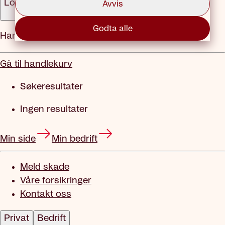
Logg inn
Avvis
Godta alle
Handlekurv
Gå til handlekurv
Søkeresultater
Ingen resultater
Min side
Min bedrift
Meld skade
Våre forsikringer
Kontakt oss
Privat
Bedrift