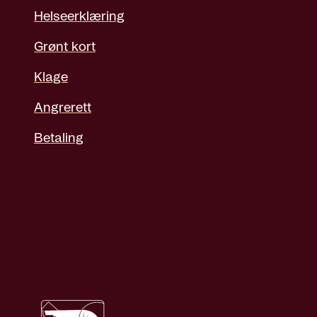
Helseerklæring
Grønt kort
Klage
Angrerett
Betaling