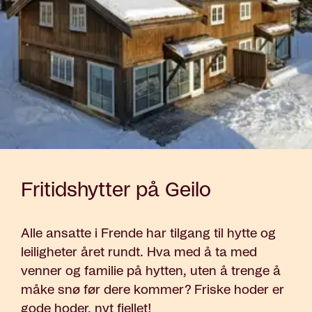
Fritidshytter på Geilo
Alle ansatte i Frende har tilgang til hytte og
leiligheter året rundt. Hva med å ta med
venner og familie på hytten, uten å trenge å
måke snø før dere kommer? Friske hoder er
gode hoder, nyt fjellet!