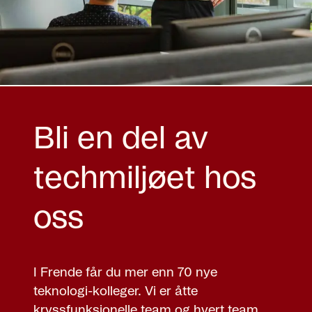
Bli en del av
techmiljøet hos
oss
I Frende får du mer enn 70 nye
teknologi-kolleger. Vi er åtte
kryssfunksjonelle team og hvert team