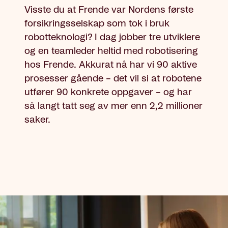
Visste du at Frende var Nordens første
forsikringsselskap som tok i bruk
robotteknologi? I dag jobber tre utviklere
og en teamleder heltid med robotisering
hos Frende. Akkurat nå har vi 90 aktive
prosesser gående – det vil si at robotene
utfører 90 konkrete oppgaver – og har
så langt tatt seg av mer enn 2,2 millioner
saker.