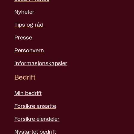
Nyheter
Tips og råd
Presse
Personvern
Informasjonskapsler
Bedrift
Min bedrift
Forsikre ansatte
Forsikre eiendeler
Nystartet bedrift