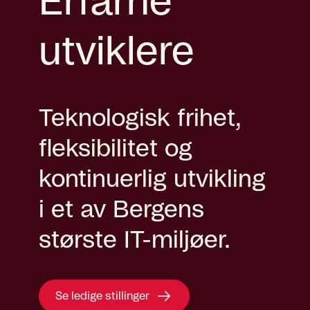
Erfarne
utviklere
Teknologisk frihet,
fleksibilitet og
kontinuerlig utvikling
i et av Bergens
største IT-miljøer.
Se ledige stillinger