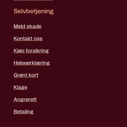
Selvbetjening
Meld skade
Kontakt oss
Kjøp forsikring
Helseerklæring
Grønt kort
Klage
Angrerett
Betaling