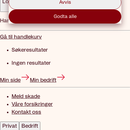
Logg inn
Avvis
Godta alle
Handlekurv
Gå til handlekurv
Søkeresultater
Ingen resultater
Min side
Min bedrift
Meld skade
Våre forsikringer
Kontakt oss
Privat
Bedrift