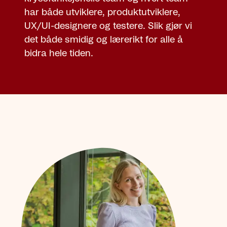
har både utviklere, produktutviklere,
UX/UI-designere og testere. Slik gjør vi
det både smidig og lærerikt for alle å
bidra hele tiden.