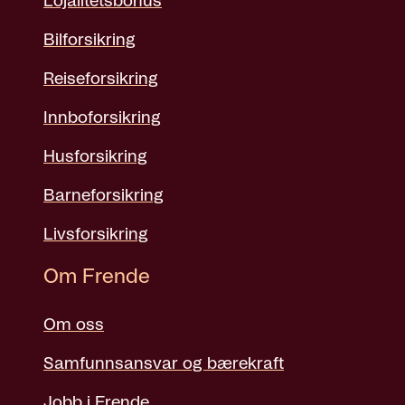
Lojalitetsbonus
Bilforsikring
Reiseforsikring
Innboforsikring
Husforsikring
Barneforsikring
Livsforsikring
Om Frende
Om oss
Samfunnsansvar og bærekraft
Jobb i Frende