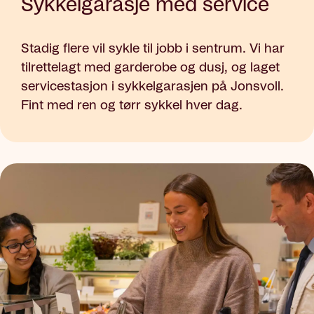
Sykkelgarasje med service
Stadig flere vil sykle til jobb i sentrum. Vi har
tilrettelagt med garderobe og dusj, og laget
servicestasjon i sykkelgarasjen på Jonsvoll.
Fint med ren og tørr sykkel hver dag.