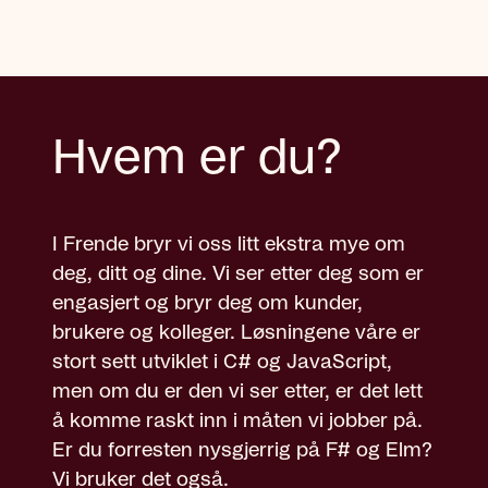
Hvem er du?
I Frende bryr vi oss litt ekstra mye om
deg, ditt og dine. Vi ser etter deg som er
engasjert og bryr deg om kunder,
brukere og kolleger. Løsningene våre er
stort sett utviklet i C# og JavaScript,
men om du er den vi ser etter, er det lett
å komme raskt inn i måten vi jobber på.
Er du forresten nysgjerrig på F# og Elm?
Vi bruker det også.