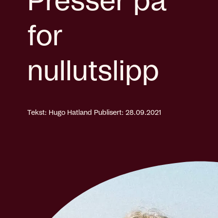
Presser på
for
nullutslipp
Tekst: Hugo Hatland
Publisert: 28.09.2021