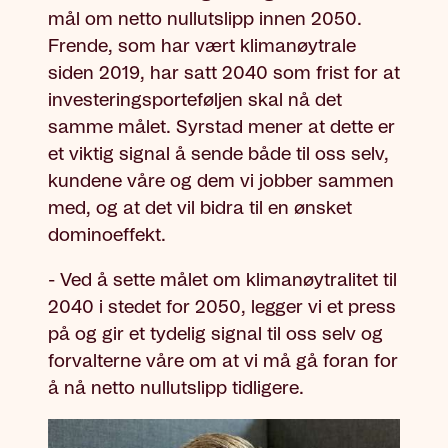
mål om netto nullutslipp innen 2050.
Frende, som har vært klimanøytrale
siden 2019, har satt 2040 som frist for at
investeringsporteføljen skal nå det
samme målet. Syrstad mener at dette er
et viktig signal å sende både til oss selv,
kundene våre og dem vi jobber sammen
med, og at det vil bidra til en ønsket
dominoeffekt.
- Ved å sette målet om klimanøytralitet til
2040 i stedet for 2050, legger vi et press
på og gir et tydelig signal til oss selv og
forvalterne våre om at vi må gå foran for
å nå netto nullutslipp tidligere.