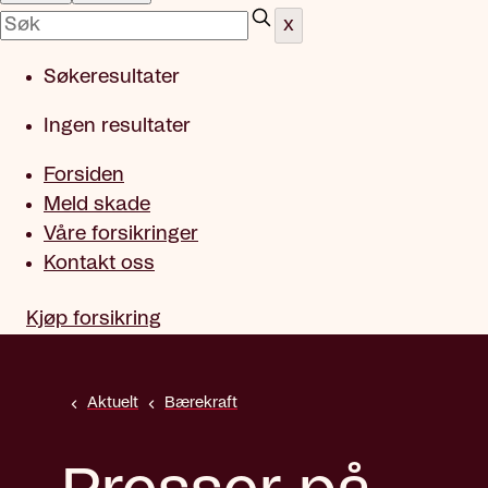
x
Søkeresultater
Ingen resultater
Forsiden
Meld skade
Våre forsikringer
Kontakt oss
Kjøp forsikring
Aktuelt
Bærekraft