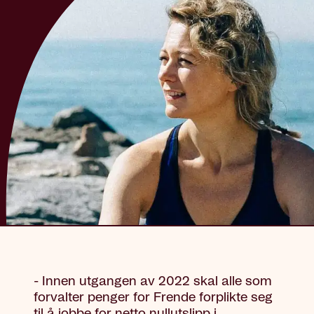
- Innen utgangen av 2022 skal alle som
forvalter penger for Frende forplikte seg
til å jobbe for netto nullutslipp i