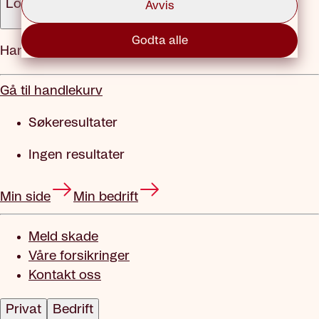
Logg inn
Avvis
Godta alle
Handlekurv
Gå til handlekurv
Søkeresultater
Ingen resultater
Min side
Min bedrift
Meld skade
Våre forsikringer
Kontakt oss
Privat
Bedrift