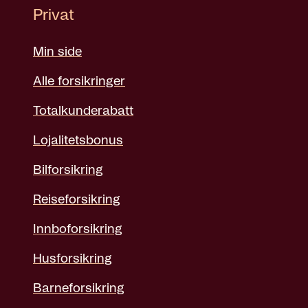
Privat
Min side
Alle forsikringer
Totalkunderabatt
Lojalitetsbonus
Bilforsikring
Reiseforsikring
Innboforsikring
Husforsikring
Barneforsikring