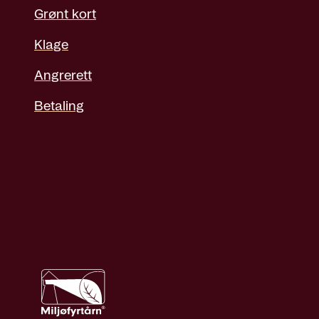
Grønt kort
Klage
Angrerett
Betaling