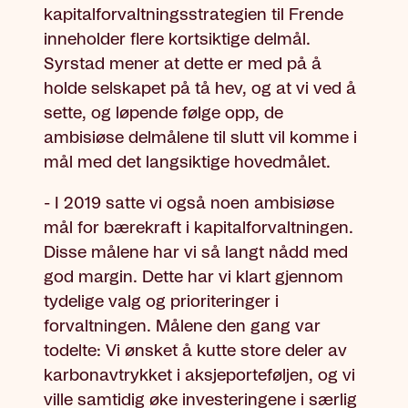
kapitalforvaltningsstrategien til Frende
inneholder flere kortsiktige delmål.
Syrstad mener at dette er med på å
holde selskapet på tå hev, og at vi ved å
sette, og løpende følge opp, de
ambisiøse delmålene til slutt vil komme i
mål med det langsiktige hovedmålet.
- I 2019 satte vi også noen ambisiøse
mål for bærekraft i kapitalforvaltningen.
Disse målene har vi så langt nådd med
god margin. Dette har vi klart gjennom
tydelige valg og prioriteringer i
forvaltningen. Målene den gang var
todelte: Vi ønsket å kutte store deler av
karbonavtrykket i aksjeporteføljen, og vi
ville samtidig øke investeringene i særlig