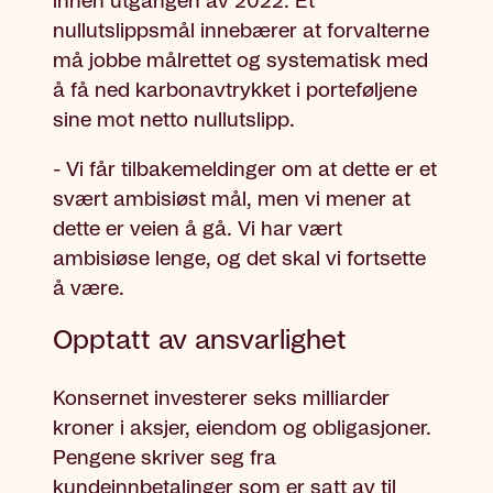
innen utgangen av 2022. Et
nullutslippsmål innebærer at forvalterne
må jobbe målrettet og systematisk med
å få ned karbonavtrykket i porteføljene
sine mot netto nullutslipp.
- Vi får tilbakemeldinger om at dette er et
svært ambisiøst mål, men vi mener at
dette er veien å gå. Vi har vært
ambisiøse lenge, og det skal vi fortsette
å være.
Opptatt av ansvarlighet
Konsernet investerer seks milliarder
kroner i aksjer, eiendom og obligasjoner.
Pengene skriver seg fra
kundeinnbetalinger som er satt av til