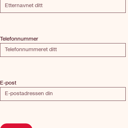
Dette feltet er påkrevd
Telefonnummer
Dette feltet er påkrevd
E-post
Dette feltet er påkrevd