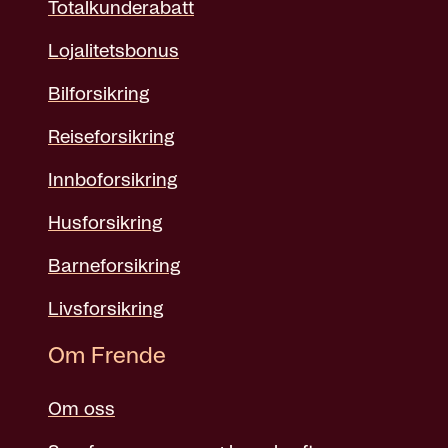
Totalkunderabatt
Lojalitetsbonus
Bilforsikring
Reiseforsikring
Innboforsikring
Husforsikring
Barneforsikring
Livsforsikring
Om Frende
Om oss