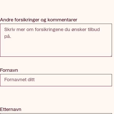
Dette feltet er påkrevd
Andre forsikringer og kommentarer
Fornavn
Dette feltet er påkrevd
Etternavn