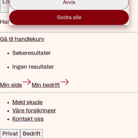
Logg inn
Avvis
Godta alle
Handlekurv
Gå til handlekurv
Søkeresultater
Ingen resultater
Min side
Min bedrift
Meld skade
Våre forsikringer
Kontakt oss
Privat
Bedrift