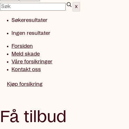
x
Søkeresultater
Ingen resultater
Forsiden
Meld skade
Våre forsikringer
Kontakt oss
Kjøp forsikring
Få tilbud