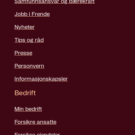
Samfunnsansvar og bærekraft
Jobb i Frende
Nyheter
Tips og råd
Presse
Personvern
Informasjonskapsler
Bedrift
Min bedrift
Forsikre ansatte