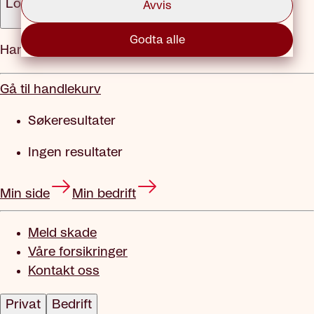
Logg inn
Avvis
Godta alle
Handlekurv
Gå til handlekurv
Søkeresultater
Ingen resultater
Min side
Min bedrift
Meld skade
Våre forsikringer
Kontakt oss
Privat
Bedrift