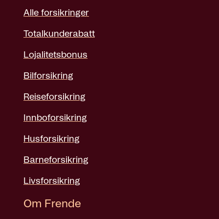
Alle forsikringer
Totalkunderabatt
Lojalitetsbonus
Bilforsikring
Reiseforsikring
Innboforsikring
Husforsikring
Barneforsikring
Livsforsikring
Om Frende