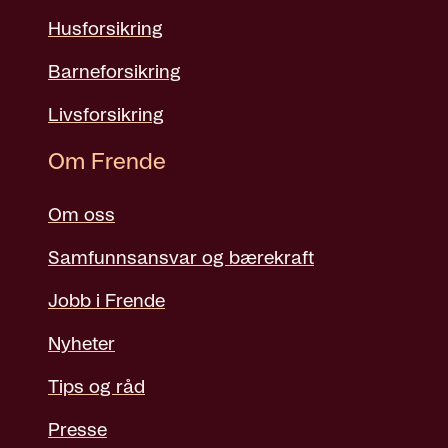
Husforsikring
Barneforsikring
Livsforsikring
Om Frende
Om oss
Samfunnsansvar og bærekraft
Jobb i Frende
Nyheter
Tips og råd
Presse