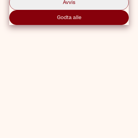
Avvis
Prøv igjen
Godta alle