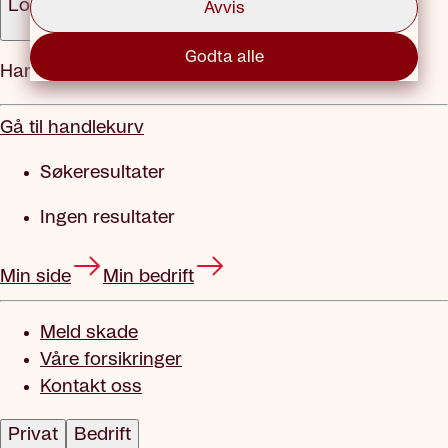
Logg inn
Avvis
Godta alle
Handlekurv
Gå til handlekurv
Søkeresultater
Ingen resultater
Min side
Min bedrift
Meld skade
Våre forsikringer
Kontakt oss
Privat
Bedrift