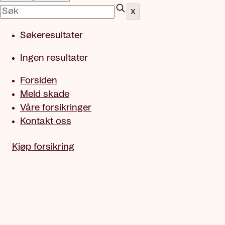
x
Søkeresultater
Ingen resultater
Forsiden
Meld skade
Våre forsikringer
Kontakt oss
Kjøp forsikring