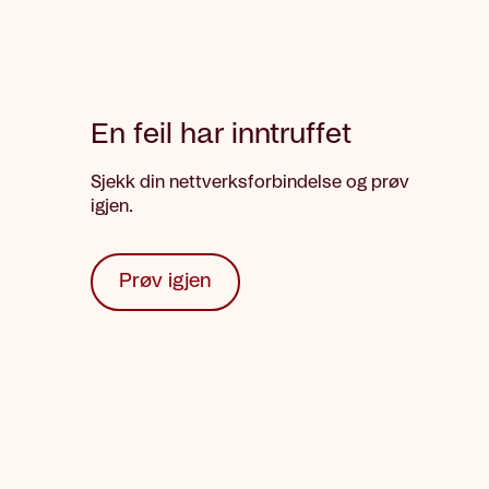
En feil har inntruffet
Sjekk din nettverksforbindelse og prøv
igjen.
Prøv igjen