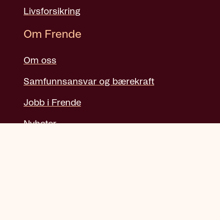
Livsforsikring
Om Frende
Om oss
Samfunnsansvar og bærekraft
Jobb i Frende
Nyheter
Tips og råd
Presse
Personvern
Informasjonskapsler