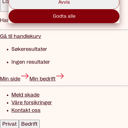
Logg inn
Avvis
Godta alle
Handlekurv
Gå til handlekurv
Søkeresultater
Ingen resultater
Min side
Min bedrift
Meld skade
Våre forsikringer
Kontakt oss
Privat
Bedrift