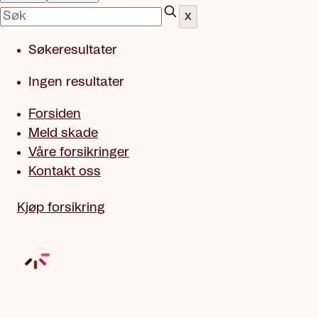
x
Søkeresultater
Ingen resultater
Forsiden
Meld skade
Våre forsikringer
Kontakt oss
Kjøp forsikring
Nettbutikk hytte