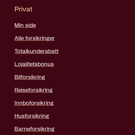
Privat
Min side
Alle forsikringer
Totalkunderabatt
Lojalitetsbonus
Bilforsikring
Reiseforsikring
Innboforsikring
Husforsikring
Barneforsikring