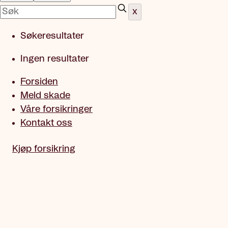
x
Søkeresultater
Ingen resultater
Forsiden
Meld skade
Våre forsikringer
Kontakt oss
Kjøp forsikring