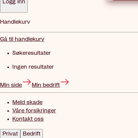
Logg inn
Handlekurv
Gå til handlekurv
Søkeresultater
Ingen resultater
Min side
Min bedrift
Meld skade
Våre forsikringer
Kontakt oss
Privat
Bedrift