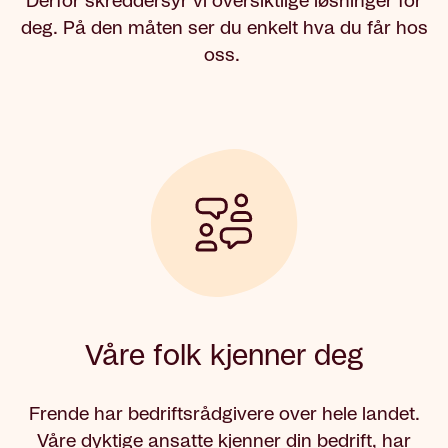
Derfor skreddersyr vi oversiktlige løsninger for
deg. På den måten ser du enkelt hva du får hos
oss.
Våre folk kjenner deg
Frende har bedriftsrådgivere over hele landet.
Våre dyktige ansatte kjenner din bedrift, har