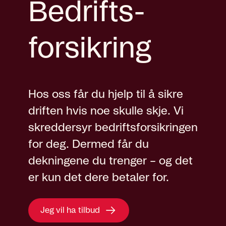
Bedrifts­
forsikring
Hos oss får du hjelp til å sikre
driften hvis noe skulle skje. Vi
skreddersyr bedriftsforsikringen
for deg. Dermed får du
dekningene du trenger – og det
er kun det dere betaler for.
Jeg vil ha tilbud