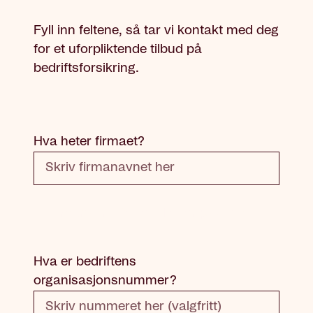
Fyll inn feltene, så tar vi kontakt med deg
for et uforpliktende tilbud på
bedriftsforsikring.
Hva heter firmaet?
Firmanavn: Dette feltet er påkrevd
Hva er bedriftens
organisasjonsnummer?