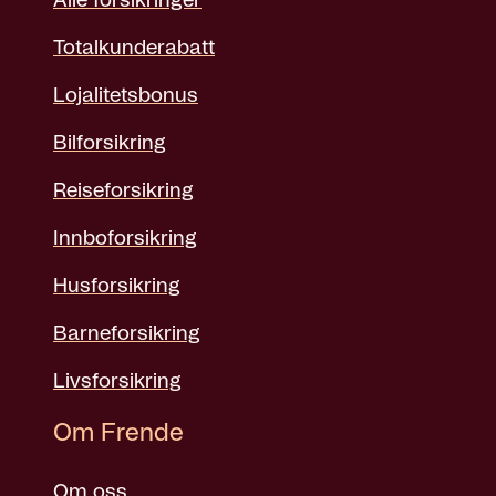
Alle forsikringer
Totalkunderabatt
Lojalitetsbonus
Bilforsikring
Reiseforsikring
Innboforsikring
Husforsikring
Barneforsikring
Livsforsikring
Om Frende
Om oss