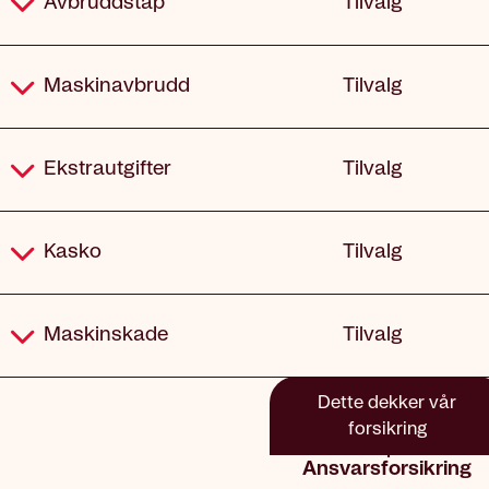
Avbruddstap
Tilvalg
Maskinavbrudd
Tilvalg
Ekstrautgifter
Tilvalg
Kasko
Tilvalg
Maskinskade
Tilvalg
Dette dekker vår
forsikring
Ansvarsforsikring
Dekning