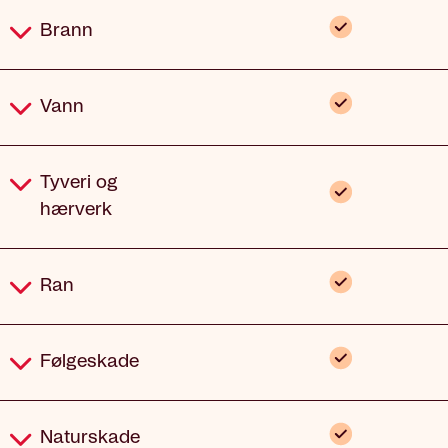
Inkludert
Brann
Inkludert
Vann
Tyveri og
Inkludert
hærverk
Inkludert
Ran
Inkludert
Følgeskade
Inkludert
Naturskade