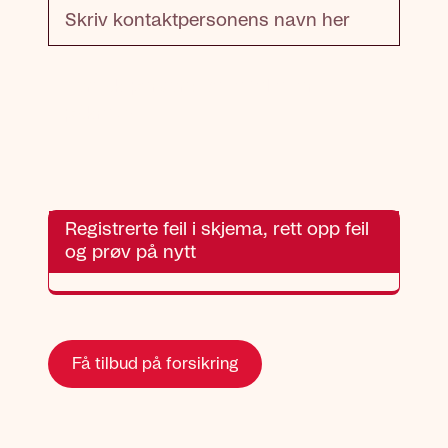
Kontaktperson: Dette feltet er
påkrevd
Registrerte feil i skjema, rett opp feil
og prøv på nytt
Få tilbud på forsikring