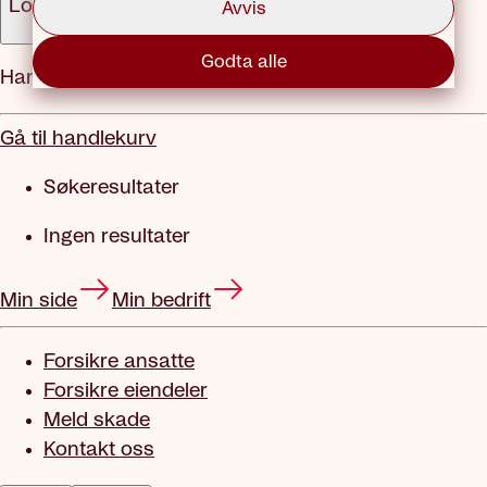
Logg inn
Avvis
Godta alle
Handlekurv
Gå til handlekurv
Søkeresultater
Ingen resultater
Min side
Min bedrift
Forsikre ansatte
Forsikre eiendeler
Meld skade
Kontakt oss