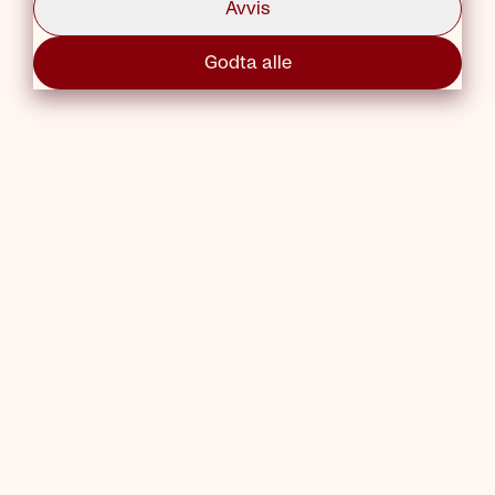
Avvis
Prøv igjen
Godta alle