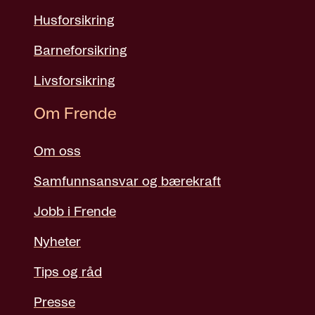
Husforsikring
Barneforsikring
Livsforsikring
Om Frende
Om oss
Samfunnsansvar og bærekraft
Jobb i Frende
Nyheter
Tips og råd
Presse