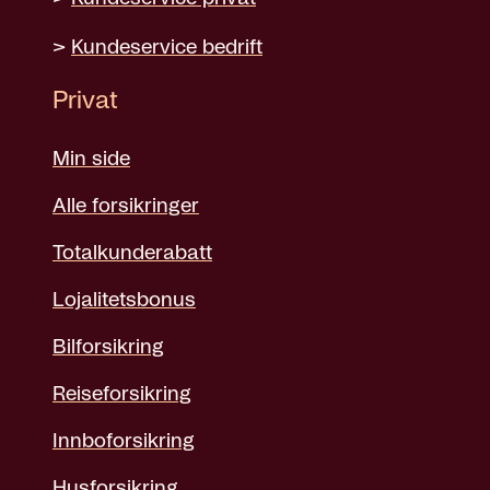
>
Kundeservice bedrift
Privat
Min side
Alle forsikringer
Totalkunderabatt
Lojalitetsbonus
Bilforsikring
Reiseforsikring
Innboforsikring
Husforsikring