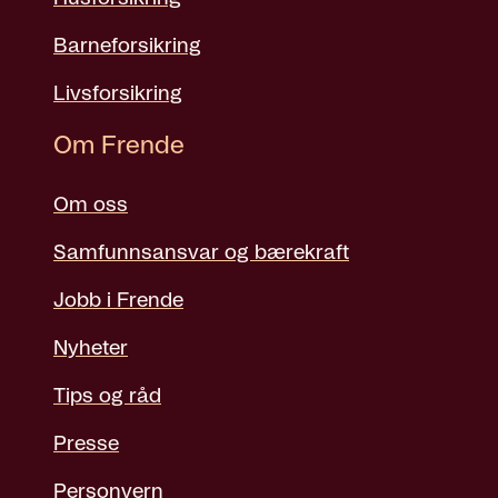
Barneforsikring
Livsforsikring
Om Frende
Om oss
Samfunnsansvar og bærekraft
Jobb i Frende
Nyheter
Tips og råd
Presse
Personvern