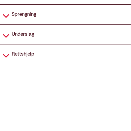
Sprengning
Underslag
Rettshjelp